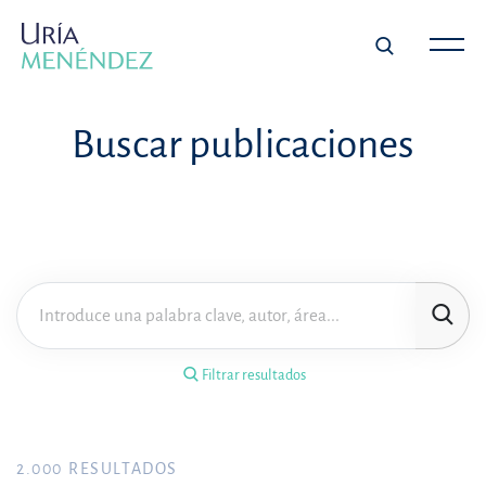
×
Filtrar resultados
Buscar publicaciones
Tipo de publicación
Materia
Área de práctica
Filtrar resultados
Año
FILTRAR RESULTADOS
2.000
RESULTADOS