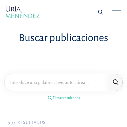
×
Filtrar resultados
Buscar publicaciones
Tipo de publicación
Materia
Área de práctica
Filtrar resultados
Año
FILTRAR RESULTADOS
1.993
RESULTADOS