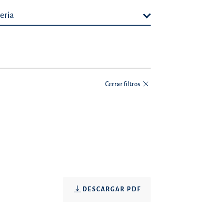
eria
Cerrar filtros
DESCARGAR PDF