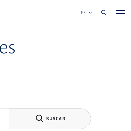
ES
es
BUSCAR