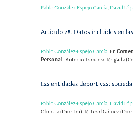
Pablo González-Espejo García
,
David Lóp
Artículo 28. Datos incluidos en la
Pablo González-Espejo García
.
En
Coment
Personal.
Antonio Troncoso Reigada (C
Las entidades deportivas: socied
Pablo González-Espejo García
,
David Lóp
Olmeda (Director),
R. Terol Gómez (Dire