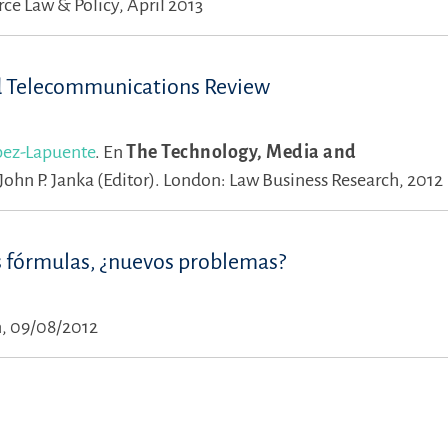
e Law & Policy, April 2013
d Telecommunications Review
ópez-Lapuente
.
En
The Technology, Media and
John P. Janka (Editor).
London: Law Business Research, 2012
s fórmulas, ¿nuevos problemas?
, 09/08/2012