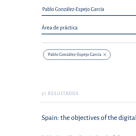
Área de práctica
Pablo González-Espejo García
51
RESULTADOS
Spain: the objectives of the digi