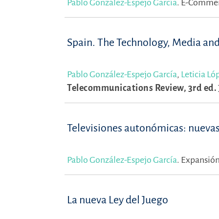
Pablo González-Espejo García
.
E-Commerc
Spain. The Technology, Media an
Pablo González-Espejo García
,
Leticia L
Telecommunications Review, 3rd ed.
Televisiones autonómicas: nueva
Pablo González-Espejo García
.
Expansión
La nueva Ley del Juego