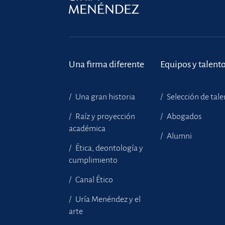
Una firma diferente
Equipos y talent
Una gran historia
Selección de tal
Raíz y proyección
Abogados
académica
Alumni
Ética, deontología y
cumplimiento
Canal Ético
Uría Menéndez y el
arte