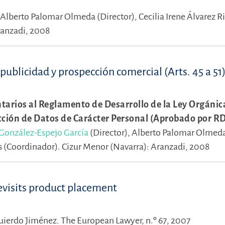
Alberto Palomar Olmeda (Director),
Cecilia Irene Álvarez 
ranzadi, 2008
publicidad y prospección comercial (Arts. 45 a 51
arios al Reglamento de Desarrollo de la Ley Orgánic
ección de Datos de Carácter Personal (Aprobado por R
González-Espejo García
(Director),
Alberto Palomar Olmed
as (Coordinador).
Cizur Menor (Navarra): Aranzadi, 2008
evisits product placement
quierdo Jiménez.
The European Lawyer, n.º 67, 2007