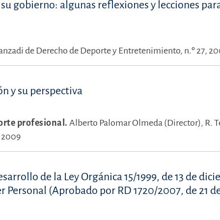
y su gobierno: algunas reflexiones y lecciones par
anzadi de Derecho de Deporte y Entretenimiento, n.º 27, 2
ón y su perspectiva
orte profesional.
Alberto Palomar Olmeda (Director),
R. T
, 2009
rrollo de la Ley Orgánica 15/1999, de 13 de dici
er Personal (Aprobado por RD 1720/2007, de 21 d