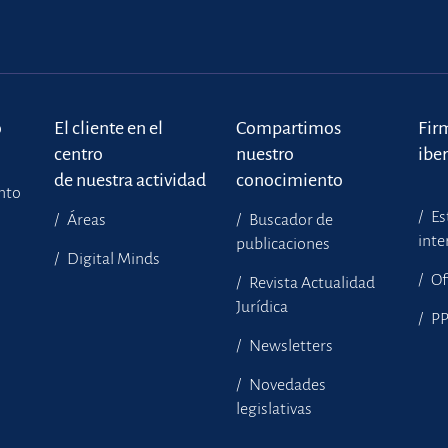
o
El cliente en el
Compartimos
Fir
centro
nuestro
ibe
de nuestra actividad
conocimiento
ento
Es
Áreas
Buscador de
inte
publicaciones
Digital Minds
Of
Revista Actualidad
Jurídica
P
Newsletters
Novedades
legislativas