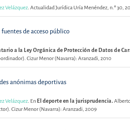
ez Velázquez
.
Actualidad Jurídica Uría Menéndez, n.º 30, 2
s fuentes de acceso público
ario a la Ley Orgánica de Protección de Datos de Car
oordinador).
Cizur Menor (Navarra): Aranzadi, 2010
ades anónimas deportivas
ez Velázquez
.
En
El deporte en la jurisprudencia.
Albert
ctor).
Cizur Menor (Navarra): Aranzadi, 2009