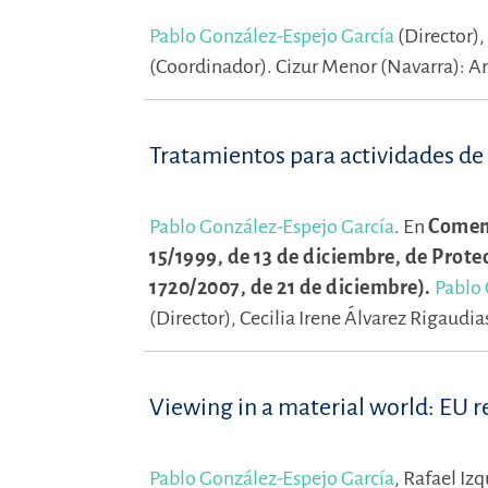
Pablo González-Espejo García
(Director),
(Coordinador).
Cizur Menor (Navarra): A
Tratamientos para actividades de 
Pablo González-Espejo García
.
En
Coment
15/1999, de 13 de diciembre, de Prot
1720/2007, de 21 de diciembre).
Pablo 
(Director),
Cecilia Irene Álvarez Rigaudi
Viewing in a material world: EU r
Pablo González-Espejo García
,
Rafael Iz