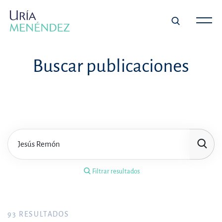
×
Filtrar resultados
Buscar publicaciones
Tipo de publicación
Materia
Área de práctica
Filtrar resultados
Año
FILTRAR RESULTADOS
93
RESULTADOS