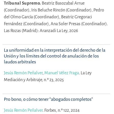
Tribunal Supremo.
Beatriz Basozabal Arrue
(Coordinador),
Iris Beluche Rincón (Coordinador),
Pedro
del Olmo García (Coordinador),
Beatriz Gregoraci
Fernández (Coordinador),
Ana Soler Presas (Coordinador).
Las Rozas (Madrid): Aranzadi La Ley, 2026
La uniformidad en la interpretación del derecho de la
Unión y los límites del control de anulación de los
laudos arbitrales
Jesús Remón Peñalver
,
Manuel Vélez Fraga
.
La Ley
Mediación y Arbitraje, n.º 23, 2025
Pro bono, o cómo tener “abogados completos”
Jesús Remón Peñalver
.
Forbes, n.º 122, 2024