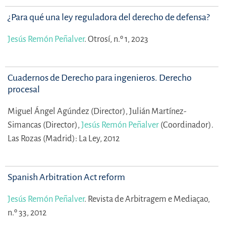
¿Para qué una ley reguladora del derecho de defensa?
Jesús Remón Peñalver
.
Otrosí, n.º 1, 2023
Cuadernos de Derecho para ingenieros. Derecho
procesal
Miguel Ángel Agúndez (Director),
Julián Martínez-
Simancas (Director),
Jesús Remón Peñalver
(Coordinador).
Las Rozas (Madrid): La Ley, 2012
Spanish Arbitration Act reform
Jesús Remón Peñalver
.
Revista de Arbitragem e Mediaçao,
n.º 33, 2012