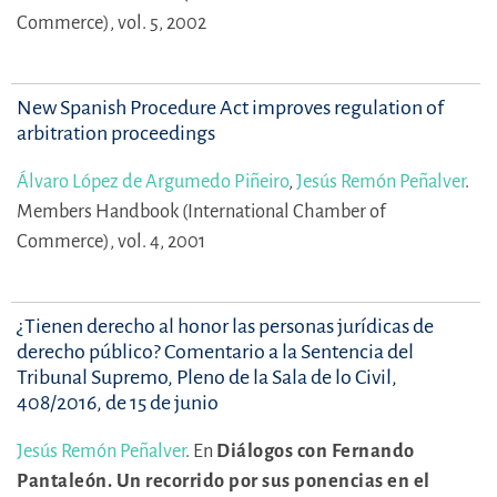
Commerce), vol. 5, 2002
New Spanish Procedure Act improves regulation of
arbitration proceedings
Álvaro López de Argumedo Piñeiro
,
Jesús Remón Peñalver
.
Members Handbook (International Chamber of
Commerce), vol. 4, 2001
¿Tienen derecho al honor las personas jurídicas de
derecho público? Comentario a la Sentencia del
Tribunal Supremo, Pleno de la Sala de lo Civil,
408/2016, de 15 de junio
Jesús Remón Peñalver
.
En
Diálogos con Fernando
Pantaleón. Un recorrido por sus ponencias en el