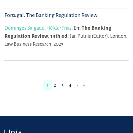
Portugal. The Banking Regulation Review
Domingos Salgado
,
Hélder Frias
.
Em
The Banking
Regulation Review, 14th ed.
Jan Putnis (Editor).
London:
Law Business Research, 2023
1
2
3
4
›
»