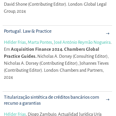
David Shone (Contributing Editor).
London: Global Legal
Group, 2024
Portugal. Law & Practice
Hélder Frias
,
Marta Pontes
,
José António Reymão Nogueira
.
Em
Acquisition Finance 2024. Chambers Global
Practice Guides.
Nicholas A. Dorsey (Consulting Editor),
Nicholas A. Dorsey (Contributing Editor),
Johannes Tieves
(Contributing Editor).
London: Chambers and Partners,
2024
Titularização sintética de créditos bancários com
recurso a garantias
Hélder Frias
,
Diogo Zambujo.
Actualidad Jurídica Uría