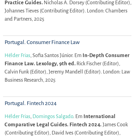
Practice Guides.
Nicholas A. Dorsey (Contributing Editor),
Johannes Tieves (Contributing Editor).
London: Chambers
and Partners, 2025
Portugal. Consumer Finance Law
Hélder Frias
,
Sofia Santos Júnior.
Em
In-Depth Consumer
Finance Law. Lexology, 9th ed.
Rick Fischer (Editor),
Calvin Funk (Editor),
Jeremy Mandell (Editor).
London: Law
Business Research, 2025
Portugal. Fintech 2024
Hélder Frias
,
Domingos Salgado
.
Em
International
Comparative Legal Guides. Fintech 2024.
James Cook
(Contributing Editor),
David Ives (Contributing Editor),