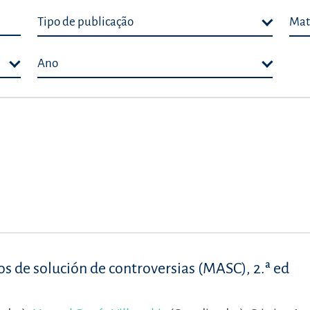
Tipo de publicação
Mat
Ano
s de solución de controversias (MASC), 2.ª ed