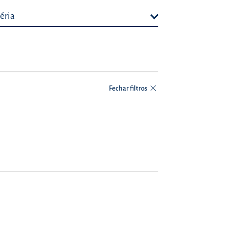
éria
Fechar filtros