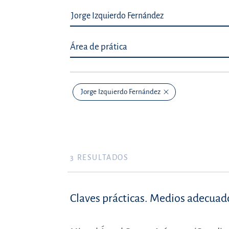
Área de prática
Jorge Izquierdo Fernández
3
RESULTADOS
Claves prácticas. Medios adecuado