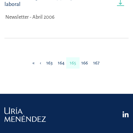
laboral
Newsletter - Abril 2006
«
‹
163
164
165
166
167