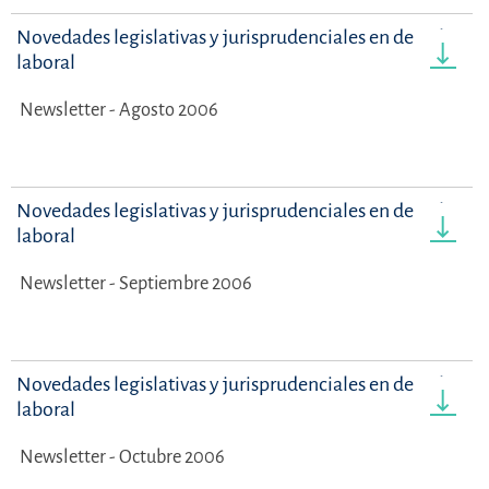
Novedades legislativas y jurisprudenciales en derecho
laboral
Newsletter - Agosto 2006
Novedades legislativas y jurisprudenciales en derecho
laboral
Newsletter - Septiembre 2006
Novedades legislativas y jurisprudenciales en derecho
laboral
Newsletter - Octubre 2006