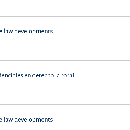
se law developments
denciales en derecho laboral
se law developments