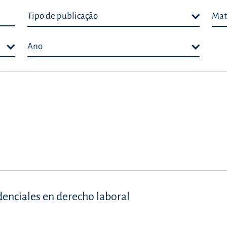
Tipo de publicação
Mat
Ano
denciales en derecho laboral