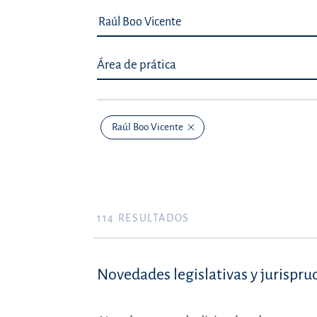
Área de prática
Raúl Boo Vicente
114
RESULTADOS
Novedades legislativas y jurispru