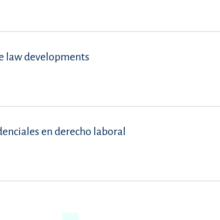
se law developments
denciales en derecho laboral