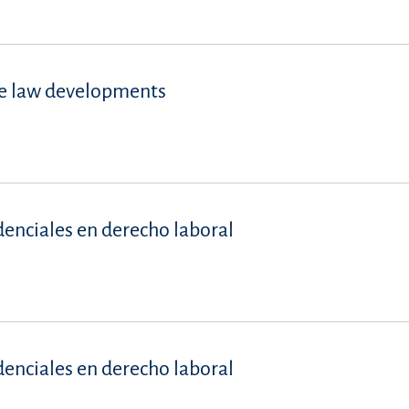
se law developments
denciales en derecho laboral
denciales en derecho laboral