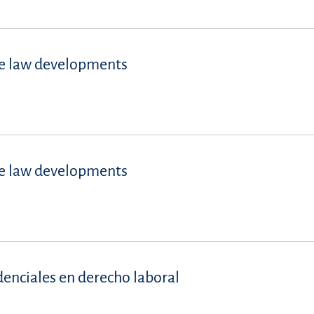
se law developments
se law developments
denciales en derecho laboral