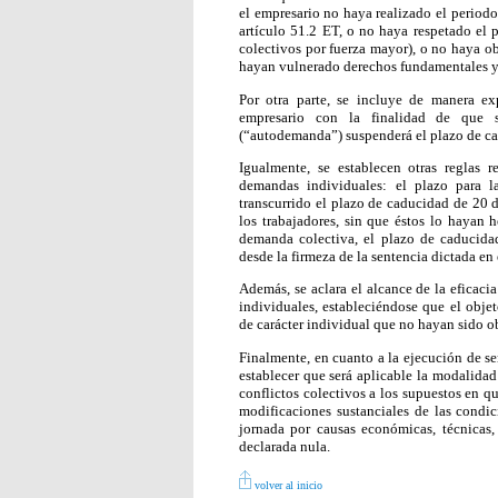
el empresario no haya realizado el period
artículo 51.2 ET, o no haya respetado el 
colectivos por fuerza mayor), o no haya ob
hayan vulnerado derechos fundamentales y 
Por otra parte, se incluye de manera e
empresario con la finalidad de que s
(“autodemanda”) suspenderá el plazo de ca
Igualmente, se establecen otras reglas 
demandas individuales: el plazo para 
transcurrido el plazo de caducidad de 20 dí
los trabajadores, sin que éstos lo hayan 
demanda colectiva, el plazo de caducid
desde la firmeza de la sentencia dictada en 
Además, se aclara el alcance de la eficaci
individuales, estableciéndose que el obje
de carácter individual que no hayan sido o
Finalmente, en cuanto a la ejecución de se
establecer que será aplicable la modalidad
conflictos colectivos a los supuestos en q
modificaciones sustanciales de las condic
jornada por causas económicas, técnicas,
declarada nula.
volver al inicio