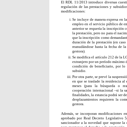
El RDL 11/2013 introduce diversas cuesti
regulación de las prestaciones y subsidio
modificaciones:
Se incluye de manera expresa en l
empleo en el servicio público de em
anterior se requería la inscripción
la prestación, pero no para el nacim
que la inscripción como demandant
duración de la prestación (en caso
reanudándose hasta la fecha de la
gestora).
Se modifica el artículo 212 de la L
extranjero por un período máximo de
condición de beneficiario, por lo
subsidio.
Por otra parte, se prevé la suspensi
en que se traslade la residencia al
meses (para la búsqueda o real
cooperación internacional –si la s
finalidades, la estancia podrá ser
desplazamientos requieren la com
gestora.
Además, se incorporan modificaciones en
aprobado por Real Decreto Legislativo 5
sancionador a la novedad que supone la