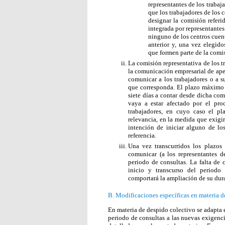
representantes de los trabaj
que los trabajadores de los 
designar la comisión referi
integrada por representantes 
ninguno de los centros cuent
anterior y, una vez elegido
que formen parte de la comi
La comisión representativa de los t
la comunicación empresarial de aper
comunicar a los trabajadores o a s
que corresponda. El plazo máximo p
siete días a contar desde dicha co
vaya a estar afectado por el pro
trabajadores, en cuyo caso el pl
relevancia, en la medida que exig
intención de iniciar alguno de lo
referencia.
Una vez transcurridos los plazos 
comunicar (a los representantes de
periodo de consultas. La falta de 
inicio y transcurso del periodo
comportará la ampliación de su dur
B. Modificaciones específicas en materia d
En materia de despido colectivo se adapta 
periodo de consultas a las nuevas exigenc