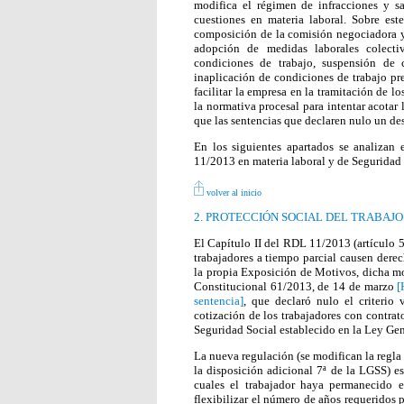
modifica el régimen de infracciones y sa
cuestiones en materia laboral. Sobre est
composición de la comisión negociadora y 
adopción de medidas laborales colectiv
condiciones de trabajo, suspensión de 
inaplicación de condiciones de trabajo pr
facilitar la empresa en la tramitación de l
la normativa procesal para intentar acotar
que las sentencias que declaren nulo un de
En los siguientes apartados se analizan
11/2013 en materia laboral y de Seguridad 
volver al inicio
2. PROTECCIÓN SOCIAL DEL TRABAJO
El Capítulo II del RDL 11/2013 (artículo 5
trabajadores a tiempo parcial causen derec
la propia Exposición de Motivos, dicha mo
Constitucional 61/2013, de 14 de marzo
[
sentencia]
, que declaró nulo el criterio
cotización de los trabajadores con contrat
Seguridad Social establecido en la Ley Gene
La nueva regulación (se modifican la regla s
la disposición adicional 7ª de la LGSS) e
cuales el trabajador haya permanecido e
flexibilizar el número de años requeridos 