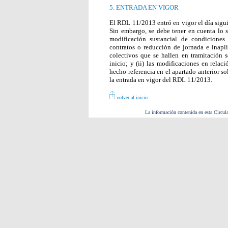
5. ENTRADA EN VIGOR
El RDL 11/2013 entró en vigor el día siguie
Sin embargo, se debe tener en cuenta lo s
modificación sustancial de condiciones
contratos o reducción de jornada e inapl
colectivos que se hallen en tramitación 
inicio; y (ii) las modificaciones en rela
hecho referencia en el apartado anterior sol
la entrada en vigor del RDL 11/2013.
volver al inicio
La información contenida en esta Circula