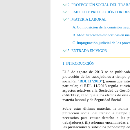
2. PROTECCIÓN SOCIAL DEL TRABA
3. EMPLEO Y PROTECCIÓN POR D
4. MATERIA LABORAL
A. Composición de la comisión negoc
B. Modificaciones específicas en ma
C. Impugnación judicial de los proc
5. ENTRADA EN VIGOR
1. INTRODUCCIÓN
El 3 de agosto de 2013 se ha publicado
protección de los trabajadores a tiempo 
social (el “
RDL 11/2013
”), norma que int
particular, el RDL 11/2013 regula cuestio
aspectos relativos a la Sociedad de Gesti
(SAREB y, en lo que a los efectos de esta 
materia laboral y de Seguridad Social.
Sobre estas últimas materias, la norma
protección social del trabajo a tiempo p
necesarios para causar derecho a las p
trabajadores); (ii) reformas encaminadas a
las prestaciones y subsidios por desempleo