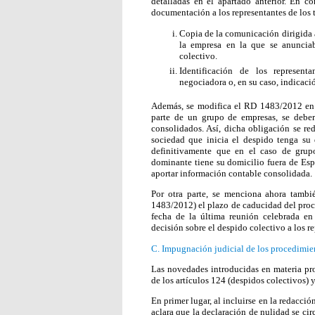
detalladas en el apartado anterior. En co
documentación a los representantes de los t
Copia de la comunicación dirigida a
la empresa en la que se anunciab
colectivo.
Identificación de los represent
negociadora o, en su caso, indicació
Además, se modifica el RD 1483/2012 en e
parte de un grupo de empresas, se debe
consolidados. Así, dicha obligación se re
sociedad que inicia el despido tenga su 
definitivamente que en el caso de grup
dominante tiene su domicilio fuera de Espa
aportar información contable consolidada.
Por otra parte, se menciona ahora tambi
1483/2012) el plazo de caducidad del proc
fecha de la última reunión celebrada en
decisión sobre el despido colectivo a los re
C. Impugnación judicial de los procedimie
Las novedades introducidas en materia pro
de los artículos 124 (despidos colectivos) 
En primer lugar, al incluirse en la redacci
aclara que la declaración de nulidad se ci