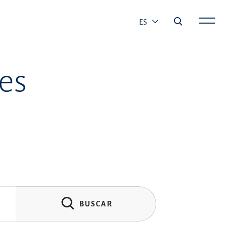
ES
es
BUSCAR