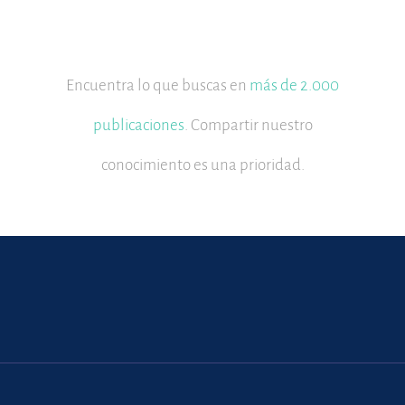
Encuentra lo que buscas en
más de 2.000
publicaciones
. Compartir nuestro
conocimiento es una prioridad.