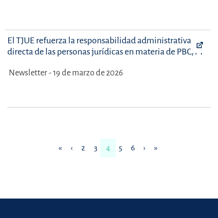
El TJUE refuerza la responsabilidad administrativa
directa de las personas jurídicas en materia de PBC/FT
Newsletter - 19 de marzo de 2026
«
‹
2
3
4
5
6
›
»