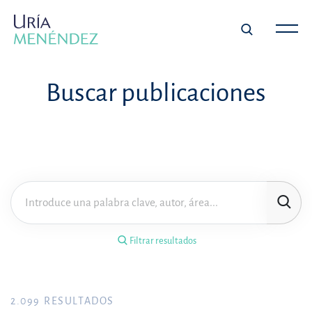
×
Filtrar resultados
Buscar publicaciones
Tipo de publicación
Materia
Área de práctica
Filtrar resultados
Año
FILTRAR RESULTADOS
2.099
RESULTADOS