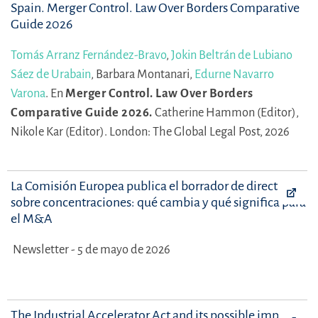
Spain. Merger Control. Law Over Borders Comparative
Guide 2026
Tomás Arranz Fernández-Bravo
,
Jokin Beltrán de Lubiano
Sáez de Urabain
,
Barbara Montanari,
Edurne Navarro
Varona
.
En
Merger Control. Law Over Borders
Comparative Guide 2026.
Catherine Hammon (Editor),
Nikole Kar (Editor).
London: The Global Legal Post, 2026
La Comisión Europea publica el borrador de directrices
sobre concentraciones: qué cambia y qué significa para
el M&A
Newsletter - 5 de mayo de 2026
The Industrial Accelerator Act and its possible impact