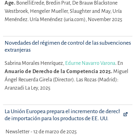
Age.
BonelliErede,
Bredin Prat,
De Brauw Blackstone
Westbroek,
Hengeler Mueller,
Slaughter and May,
Uría
Menéndez.
Uría Menéndez (uria.com), November 2025
Novedades del régimen de control de las subvenciones
extranjeras
Sabrina Morales Henríquez,
Edurne Navarro Varona
.
En
Anuario de Derecho de la Competencia 2025.
Miguel
Ángel Recuerda Girela (Director).
Las Rozas (Madrid):
Aranzadi La Ley, 2025
La Unión Europea prepara el incremento de derechos
de importación para los productos de EE. UU.
Newsletter - 12 de marzo de 2025