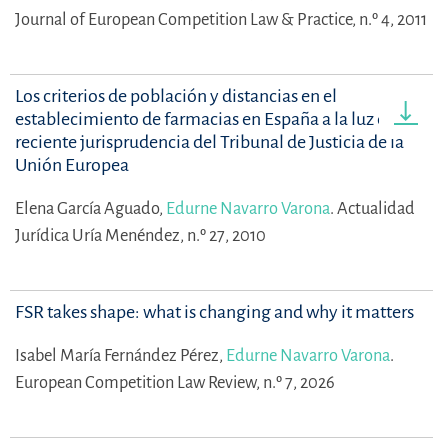
Journal of European Competition Law & Practice, n.º 4, 2011
Los criterios de población y distancias en el
establecimiento de farmacias en España a la luz de la
reciente jurisprudencia del Tribunal de Justicia de la
Unión Europea
Elena García Aguado,
Edurne Navarro Varona
.
Actualidad
Jurídica Uría Menéndez, n.º 27, 2010
FSR takes shape: what is changing and why it matters
Isabel María Fernández Pérez,
Edurne Navarro Varona
.
European Competition Law Review, n.º 7, 2026