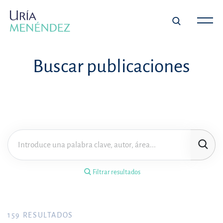
×
Filtrar resultados
Buscar publicaciones
Tipo de publicación
Materia
Área de práctica
Filtrar resultados
Año
FILTRAR RESULTADOS
159
RESULTADOS