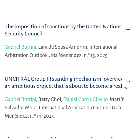
The imposition of sanctions by the United Nations
Security Council
Gabriel Bottini
,
Lara de Sousa Amorim.
International
Arbitration Outlook Uría Menéndez, n.º 15, 2025
UNCITRAL Group III standing mechanism: overview of
an ambitious project that is about to become a reality
Gabriel Bottini
,
Betty Choi,
Daniel García Clavijo
,
Martín
Salvador Mora.
International Arbitration Outlook Uría
Menéndez, n.º 14, 2025