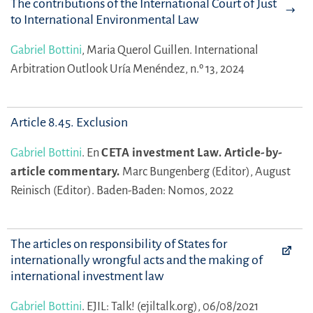
The contributions of the International Court of Justice
to International Environmental Law
Gabriel Bottini
,
Maria Querol Guillen.
International
Arbitration Outlook Uría Menéndez, n.º 13, 2024
Article 8.45. Exclusion
Gabriel Bottini
.
En
CETA investment Law. Article-by-
article commentary.
Marc Bungenberg (Editor),
August
Reinisch (Editor).
Baden-Baden: Nomos, 2022
The articles on responsibility of States for
internationally wrongful acts and the making of
international investment law
Gabriel Bottini
.
EJIL: Talk! (ejiltalk.org), 06/08/2021