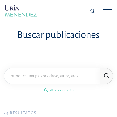
×
Filtrar resultados
Buscar publicaciones
Tipo de publicación
Materia
Área de práctica
Filtrar resultados
Año
FILTRAR RESULTADOS
24
RESULTADOS