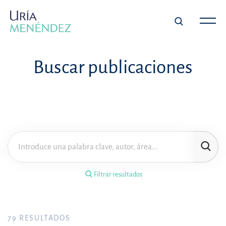
×
Filtrar resultados
Buscar publicaciones
Tipo de publicación
Materia
Área de práctica
Filtrar resultados
Año
FILTRAR RESULTADOS
79
RESULTADOS