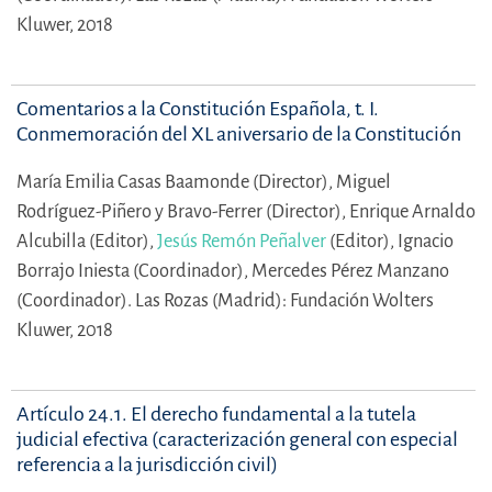
Kluwer, 2018
Comentarios a la Constitución Española, t. I.
Conmemoración del XL aniversario de la Constitución
María Emilia Casas Baamonde (Director),
Miguel
Rodríguez-Piñero y Bravo-Ferrer (Director),
Enrique Arnaldo
Alcubilla (Editor),
Jesús Remón Peñalver
(Editor),
Ignacio
Borrajo Iniesta (Coordinador),
Mercedes Pérez Manzano
(Coordinador).
Las Rozas (Madrid): Fundación Wolters
Kluwer, 2018
Artículo 24.1. El derecho fundamental a la tutela
judicial efectiva (caracterización general con especial
referencia a la jurisdicción civil)