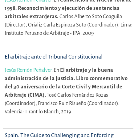
1958. Reconocimiento y ejecución de sentencias
arbitrales extranjeras.
Carlos Alberto Soto Coaguila
(Director),
Orializ Carla Espinoza Soto (Coordinador).
Lima:
Instituto Peruano de Arbitraje - IPA, 2009
El arbitraje ante el Tribunal Constitucional
Jesús Remón Peñalver
.
En
El arbitraje y la buena
administración de la justicia. Libro conmemorativo
del 30 aniversario de la Corte Civil y Mercantil de
Arbitraje (CIMA).
José Carlos Fernández Rozas
(Coordinador),
Francisco Ruiz Risueño (Coordinador).
Valencia: Tirant lo Blanch, 2019
Spain. The Guide to Challenging and Enforcing