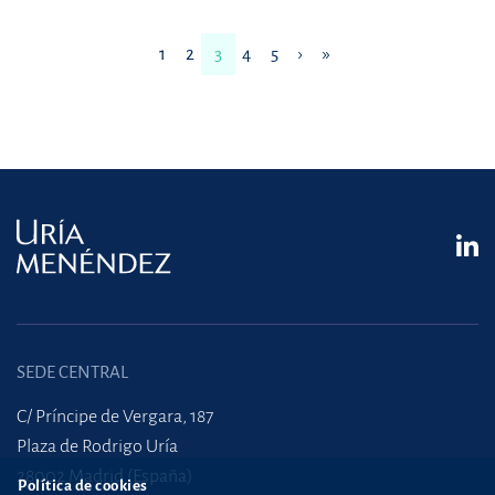
1
2
3
4
5
›
»
SEDE CENTRAL
C/ Príncipe de Vergara, 187
Plaza de Rodrigo Uría
28002 Madrid (España)
Política de cookies