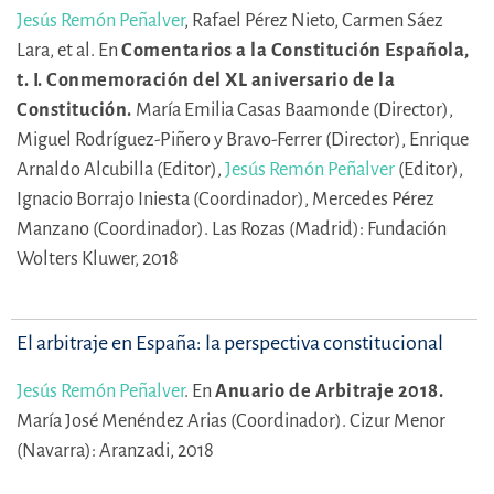
Jesús Remón Peñalver
,
Rafael Pérez Nieto,
Carmen Sáez
Lara,
et al.
En
Comentarios a la Constitución Española,
t. I. Conmemoración del XL aniversario de la
Constitución.
María Emilia Casas Baamonde (Director),
Miguel Rodríguez-Piñero y Bravo-Ferrer (Director),
Enrique
Arnaldo Alcubilla (Editor),
Jesús Remón Peñalver
(Editor),
Ignacio Borrajo Iniesta (Coordinador),
Mercedes Pérez
Manzano (Coordinador).
Las Rozas (Madrid): Fundación
Wolters Kluwer, 2018
El arbitraje en España: la perspectiva constitucional
Jesús Remón Peñalver
.
En
Anuario de Arbitraje 2018.
María José Menéndez Arias (Coordinador).
Cizur Menor
(Navarra): Aranzadi, 2018