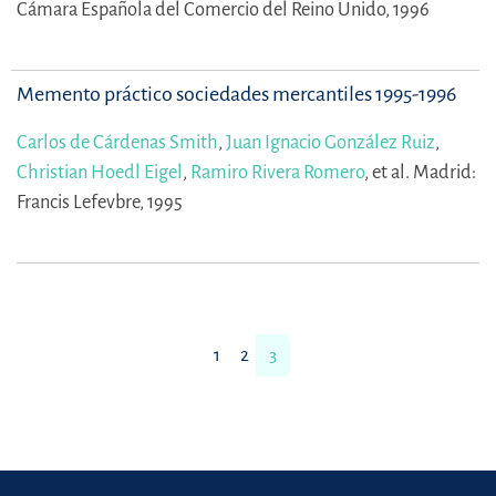
Cámara Española del Comercio del Reino Unido, 1996
Memento práctico sociedades mercantiles 1995-1996
Carlos de Cárdenas Smith
,
Juan Ignacio González Ruiz
,
Christian Hoedl Eigel
,
Ramiro Rivera Romero
,
et al.
Madrid:
Francis Lefevbre, 1995
1
2
3