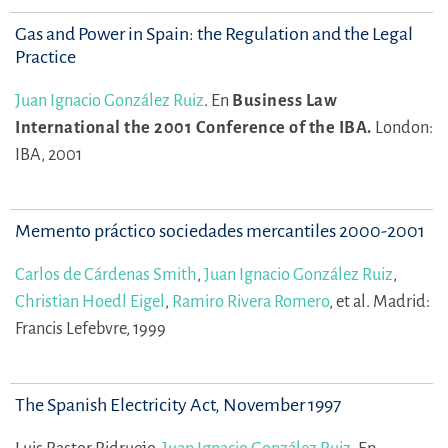
Gas and Power in Spain: the Regulation and the Legal
Practice
Juan Ignacio González Ruiz
.
En
Business Law
International the 2001 Conference of the IBA.
London:
IBA, 2001
Memento práctico sociedades mercantiles 2000-2001
Carlos de Cárdenas Smith
,
Juan Ignacio González Ruiz
,
Christian Hoedl Eigel
,
Ramiro Rivera Romero
,
et al.
Madrid:
Francis Lefebvre, 1999
The Spanish Electricity Act, November 1997