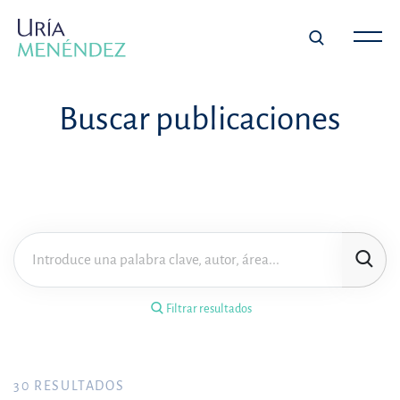
×
Filtrar resultados
Buscar publicaciones
Tipo de publicación
Materia
Área de práctica
Filtrar resultados
Año
FILTRAR RESULTADOS
30
RESULTADOS