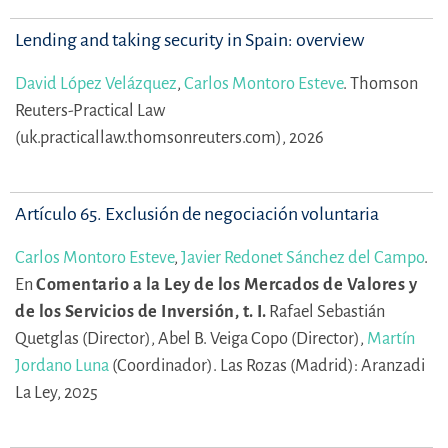
Lending and taking security in Spain: overview
David López Velázquez
,
Carlos Montoro Esteve
.
Thomson
Reuters-Practical Law
(uk.practicallaw.thomsonreuters.com), 2026
Artículo 65. Exclusión de negociación voluntaria
Carlos Montoro Esteve
,
Javier Redonet Sánchez del Campo
.
En
Comentario a la Ley de los Mercados de Valores y
de los Servicios de Inversión, t. I.
Rafael Sebastián
Quetglas (Director),
Abel B. Veiga Copo (Director),
Martín
Jordano Luna
(Coordinador).
Las Rozas (Madrid): Aranzadi
La Ley, 2025