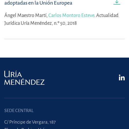
adoptadas en la Unión Europea
Ángel Maestro Martí,
Carlos Montoro Esteve
.
Actualidad
Jurídica Uría Menéndez, n.º 50, 2018
SEDE CENTRAL
C/ Príncipe de Vergara, 187