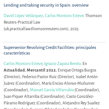
Lending and taking security in Spain: overview
David López Velázquez
,
Carlos Montoro Esteve
.
Thomson
Reuters-Practical Law
(uk.practicallaw.thomsonreuters.com), 2025
Supersenior Revolving Credit Facilities: principales
características
Carlos Montoro Esteve
,
Ignacio Zapata Benito
.
En
Actualidad. Mercantil 2022.
Enrique Ortega Burgos
(Director),
Federico Pastor Ruiz (Director),
Isabel Antón
Juárez (Coordinador),
María Enciso Alonso-Muñumer
(Coordinador),
Manuel García-Villarrubia
(Coordinador),
Juan Piquer Altarriba (Coordinador),
Casto González-
Páramo Rodríguez (Coordinador),
Alejandro Rey Suañez