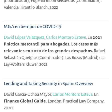
(Coordinador),
Eugenio Ribón Seisdedos (Coordinador).
Valencia: Tirant lo Blanch, 2022
M&A en tiempos de COVID-19
David López Velázquez
,
Carlos Montoro Esteve
.
En
2021
Práctica mercantil para abogados. Los casos más
relevantes en 2020 de los grandes despachos.
Rafael
Sebastián Quetglas (Coordinador).
Las Rozas (Madrid): La
Ley-Wolters Kluwer, 2021
Lending and Taking Security in Spain: Overview
David García-Ochoa Mayor,
Carlos Montoro Esteve
.
En
Finance Global Guide.
London: Practical Law Company,
2020