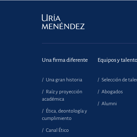
Una firma diferente
Equipos y talent
Una gran historia
Selección de tal
Raíz y proyección
Abogados
académica
Alumni
Ética, deontología y
cumplimiento
Canal Ético