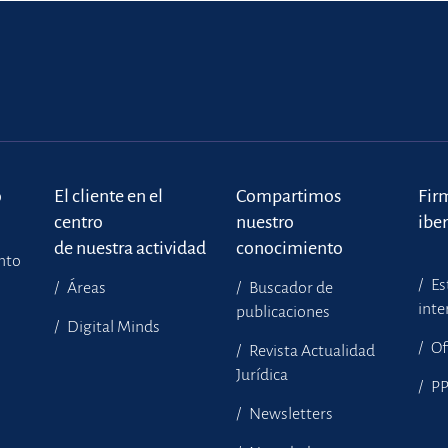
o
El cliente en el
Compartimos
Fir
centro
nuestro
ibe
de nuestra actividad
conocimiento
ento
Es
Áreas
Buscador de
inte
publicaciones
Digital Minds
Of
Revista Actualidad
Jurídica
P
Newsletters