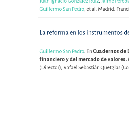
Juan Ignacio González Ruiz
,
Jaime Pered
Guillermo San Pedro
,
et al.
Madrid: Franci
La reforma en los instrumentos de
Guillermo San Pedro
.
En
Cuadernos de D
financiero y del mercado de valores.
(Director),
Rafael Sebastián Quetglas (C