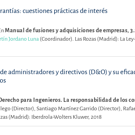
rantías: cuestiones prácticas de interés
En
Manual de fusiones y adquisiciones de empresas, 3.
tín Jordano Luna
(Coordinador).
Las Rozas (Madrid): La Ley
 de administradores y directivos (D&O) y su efica
ros
erecho para Ingenieros. La responsabilidad de los c
ego (Director),
Santiago Martínez Garrido (Director),
Rafa
zas (Madrid): Iberdrola-Wolters Kluwer, 2018