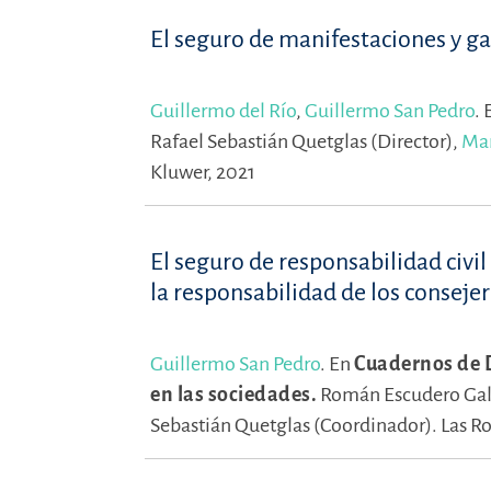
El seguro de manifestaciones y ga
Guillermo del Río
,
Guillermo San Pedro
.
Rafael Sebastián Quetglas (Director),
Mar
Kluwer, 2021
El seguro de responsabilidad civil
la responsabilidad de los conseje
Guillermo San Pedro
.
En
Cuadernos de D
en las sociedades.
Román Escudero Gall
Sebastián Quetglas (Coordinador).
Las Ro