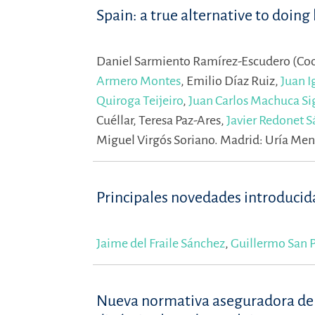
Spain: a true alternative to doing 
Daniel Sarmiento Ramírez-Escudero (Coo
Armero Montes
,
Emilio Díaz Ruiz,
Juan I
Quiroga Teijeiro
,
Juan Carlos Machuca Si
Cuéllar,
Teresa Paz-Ares,
Javier Redonet 
Miguel Virgós Soriano.
Madrid: Uría Men
Principales novedades introducida
Jaime del Fraile Sánchez
,
Guillermo San 
Nueva normativa aseguradora de su