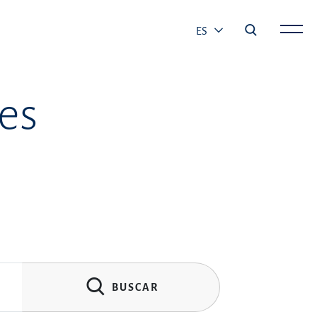
ES
es
BUSCAR