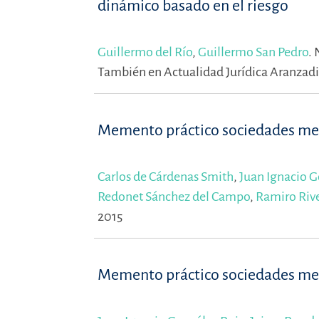
dinámico basado en el riesgo
Guillermo del Río
,
Guillermo San Pedro
.
También en Actualidad Jurídica Aranzadi,
Memento práctico sociedades mer
Carlos de Cárdenas Smith
,
Juan Ignacio G
Redonet Sánchez del Campo
,
Ramiro Riv
2015
Memento práctico sociedades mer