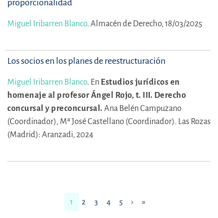
proporcionalidad
Miguel Iribarren Blanco
.
Almacén de Derecho, 18/03/2025
Los socios en los planes de reestructuración
Miguel Iribarren Blanco
.
En
Estudios jurídicos en
homenaje al profesor Ángel Rojo, t. III. Derecho
concursal y preconcursal.
Ana Belén Campuzano
(Coordinador),
Mª José Castellano (Coordinador).
Las Rozas
(Madrid): Aranzadi, 2024
1
2
3
4
5
›
»