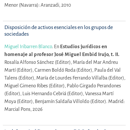
Menor (Navarra): Aranzadi, 2010
Disposición de activos esenciales en los grupos de
sociedades
Miguel Iribarren Blanco
.
En
Estudios jurídicos en
homenaje al profesor José Miguel Embid Irujo, t. II.
Rosalía Alfonso Sánchez (Editor),
María del Mar Andreu
Martí (Editor),
Carmen Boldó Roda (Editor),
Paula del Val
Talens (Editor),
María de Lourdes Ferrando Villalba (Editor),
Miguel Gimeno Ribes (Editor),
Pablo Girgado Perandones
(Editor),
Luis Hernando Cebriá (Editor),
Vanessa Martí
Moya (Editor),
Benjamín Saldaña Villoldo (Editor).
Madrid:
Marcial Pons, 2026