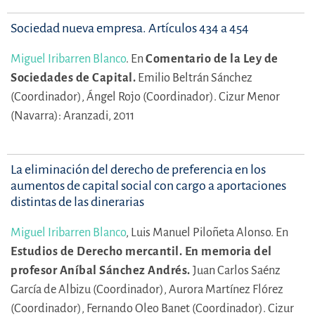
Sociedad nueva empresa. Artículos 434 a 454
Miguel Iribarren Blanco
.
En
Comentario de la Ley de
Sociedades de Capital.
Emilio Beltrán Sánchez
(Coordinador),
Ángel Rojo (Coordinador).
Cizur Menor
(Navarra): Aranzadi, 2011
La eliminación del derecho de preferencia en los
aumentos de capital social con cargo a aportaciones
distintas de las dinerarias
Miguel Iribarren Blanco
,
Luis Manuel Piloñeta Alonso.
En
Estudios de Derecho mercantil. En memoria del
profesor Aníbal Sánchez Andrés.
Juan Carlos Saénz
García de Albizu (Coordinador),
Aurora Martínez Flórez
(Coordinador),
Fernando Oleo Banet (Coordinador).
Cizur