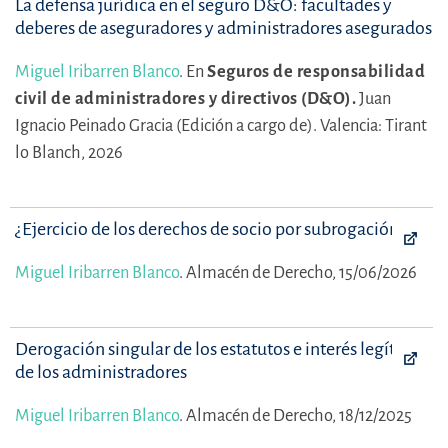
La defensa jurídica en el seguro D&O: facultades y
deberes de aseguradores y administradores asegurados
Miguel Iribarren Blanco
.
En
Seguros de responsabilidad
civil de administradores y directivos (D&O).
Juan
Ignacio Peinado Gracia (Edición a cargo de).
Valencia: Tirant
lo Blanch, 2026
¿Ejercicio de los derechos de socio por subrogación?
Miguel Iribarren Blanco
.
Almacén de Derecho, 15/06/2026
Derogación singular de los estatutos e interés legítimo
de los administradores
Miguel Iribarren Blanco
.
Almacén de Derecho, 18/12/2025