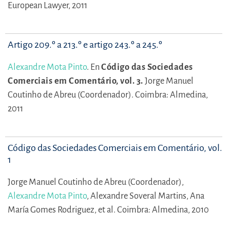
European Lawyer, 2011
Artigo 209.º a 213.º e artigo 243.º a 245.º
Alexandre Mota Pinto
.
En
Código das Sociedades
Comerciais em Comentário, vol. 3.
Jorge Manuel
Coutinho de Abreu (Coordenador).
Coimbra: Almedina,
2011
Código das Sociedades Comerciais em Comentário, vol.
1
Jorge Manuel Coutinho de Abreu (Coordenador),
Alexandre Mota Pinto
,
Alexandre Soveral Martins,
Ana
María Gomes Rodriguez,
et al.
Coimbra: Almedina, 2010