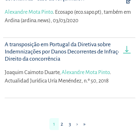
Alexandre Mota Pinto
.
Ecosapo (eco.sapo.pt), também em
Ardina (ardina.news), 03/03/2020
A transposição em Portugal da Diretiva sobre
Indemnizações por Danos Decorrentes de Infrações ao
Direito da concorrência
Joaquim Caimoto Duarte,
Alexandre Mota Pinto
.
Actualidad Jurídica Uría Menéndez, n.º 50, 2018
1
2
3
›
»