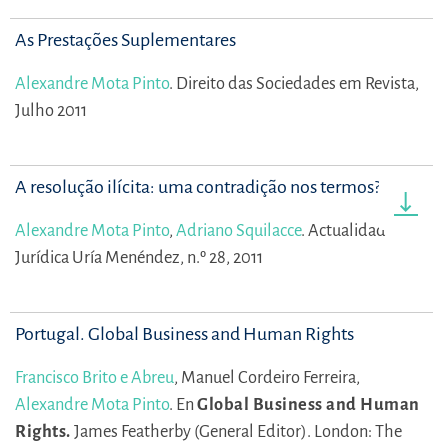
As Prestações Suplementares
Alexandre Mota Pinto
.
Direito das Sociedades em Revista,
Julho 2011
A resolução ilícita: uma contradição nos termos?
Alexandre Mota Pinto
,
Adriano Squilacce
.
Actualidad
Jurídica Uría Menéndez, n.º 28, 2011
Portugal. Global Business and Human Rights
Francisco Brito e Abreu
,
Manuel Cordeiro Ferreira,
Alexandre Mota Pinto
.
En
Global Business and Human
Rights.
James Featherby (General Editor).
London: The