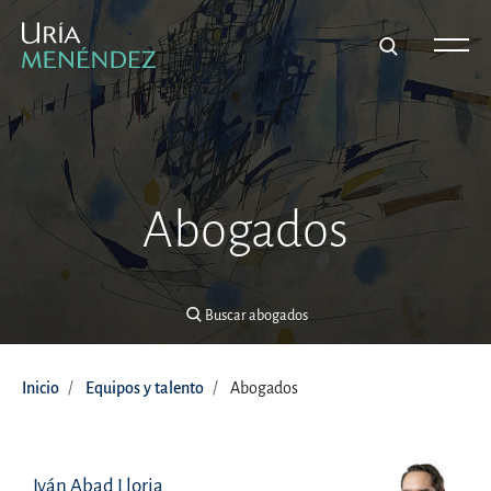
Buscar abogados
Abogados
Buscar abogados
Inicio
Equipos y talento
Abogados
Iván Abad Lloria