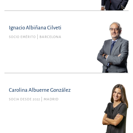
Ignacio Albiñana Cilveti
SOCIO EMÉRITO
BARCELONA
Carolina Albuerne González
SOCIA DESDE 2022
MADRID