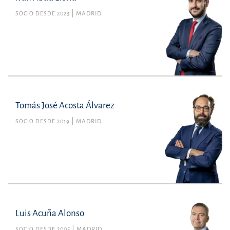
SOCIO DESDE 2023
MADRID
Tomás José Acosta Álvarez
SOCIO DESDE 2019
MADRID
Luis Acuña Alonso
SOCIO DESDE 2005
MADRID