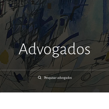
Advogados
Pesquisar advogados