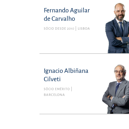
Fernando Aguilar
de Carvalho
SÓCIO DESDE 2010
LISBOA
Ignacio Albiñana
Cilveti
SÓCIO EMÉRITO
BARCELONA