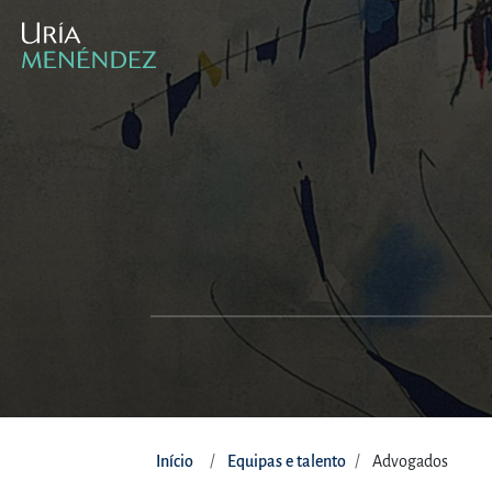
Início
Equipas e talento
Advogados