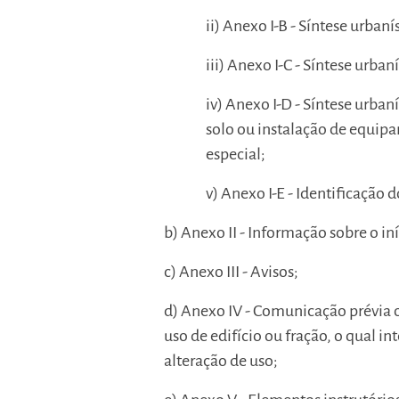
ii) Anexo I-B - Síntese urban
iii) Anexo I-C - Síntese urba
iv) Anexo I-D - Síntese urban
solo ou instalação de equipa
especial;
v) Anexo I-E - Identificação 
b) Anexo II - Informação sobre o in
c) Anexo III - Avisos;
d) Anexo IV - Comunicação prévia 
uso de edifício ou fração, o qual int
alteração de uso;