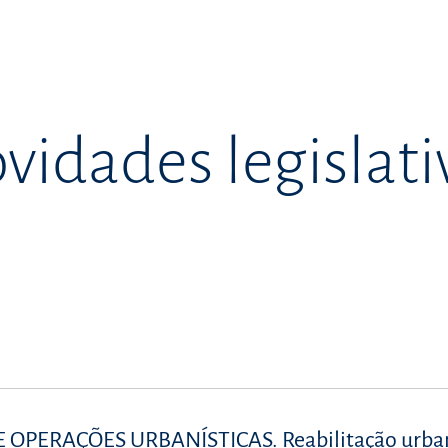
vidades legislati
OPERAÇÕES URBANÍSTICAS. Reabilitação urba