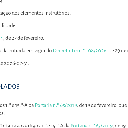
s;
tação dos elementos instrutórios;
ilidade.
24
, de 27 de fevereiro.
ta da entrada em vigor do
Decreto-Lei n.º 108/2026
, de 29 de
de 2026-07-31.
OLADOS
os 1.º e 15.º-A da
Portaria n.º 65/2019
, de 19 de fevereiro, que
os.
ortaria aos artigos 1.º e 15.º-A da
Portaria n.º 65/2019
, de 19