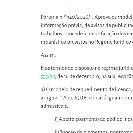
Portaria n.º 320/2026/1. Aprova os mode
informação prévia, de avisos de publicita
trabalhos, procede à identificação dos 
urbanístico previstos no Regime Jurídico
Assim:
Nos termos do disposto no regime jurídi
555/99
, de 16 de dezembro, na sua redação
a) O modelo de requerimento de licença,
artigo 4.º-A do RJUE, o qual é igualment
admissíveis:
i) Aperfeiçoamento do pedido, nos t
ii) Junção de elementos, nos termos