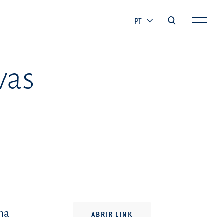
PT
vas
na
ABRIR LINK