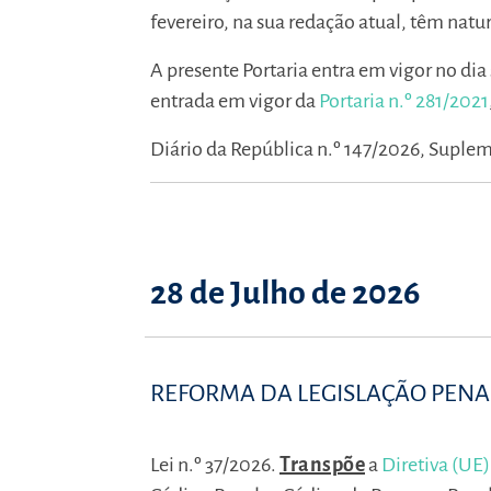
fevereiro, na sua redação atual, têm natur
A presente Portaria entra em vigor no dia
entrada em vigor da
Portaria n.º 281/2021
Diário da República n.º 147/2026, Supleme
28 de Julho de 2026
REFORMA DA LEGISLAÇÃO PENAL 
Lei n.º 37/2026.
Transpõe
a
Diretiva (UE