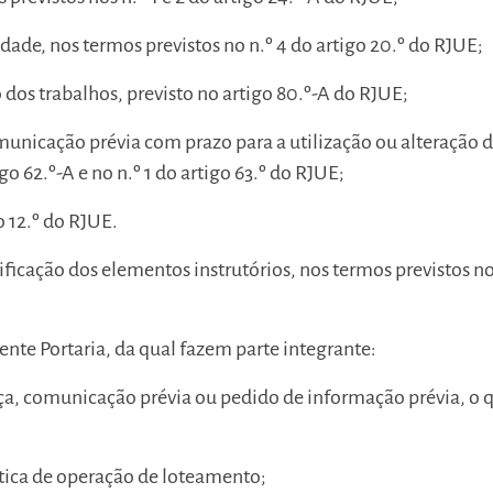
idade, nos termos previstos no n.º 4 do artigo 20.º do RJUE;
dos trabalhos, previsto no artigo 80.º-A do RJUE;
unicação prévia com prazo para a utilização ou alteração d
go 62.º-A e no n.º 1 do artigo 63.º do RJUE;
o 12.º do RJUE.
ificação dos elementos instrutórios, nos termos previstos no
ente Portaria, da qual fazem parte integrante:
ça, comunicação prévia ou pedido de informação prévia, o 
ística de operação de loteamento;