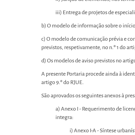
iii) Entrega de projetos de especial
b) O modelo de informação sobre o início 
c) O modelo de comunicação prévia e com
previstos, respetivamente, no n.º 1 do arti
d) Os modelos de aviso previstos no artig
A presente Portaria procede ainda à ident
artigo 9.º do RJUE.
São aprovados os seguintes anexos à pres
a) Anexo I - Requerimento de licen
integra:
i) Anexo I-A - Síntese urban