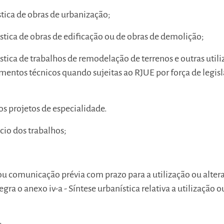
ística de obras de urbanização;
nística de obras de edificação ou de obras de demolição;
ística de trabalhos de remodelação de terrenos e outras util
mentos técnicos quando sujeitas ao RJUE por força de legis
dos projetos de especialidade.
ício dos trabalhos;
ou comunicação prévia com prazo para a utilização ou alter
egra o anexo iv-a - Síntese urbanística relativa a utilização o