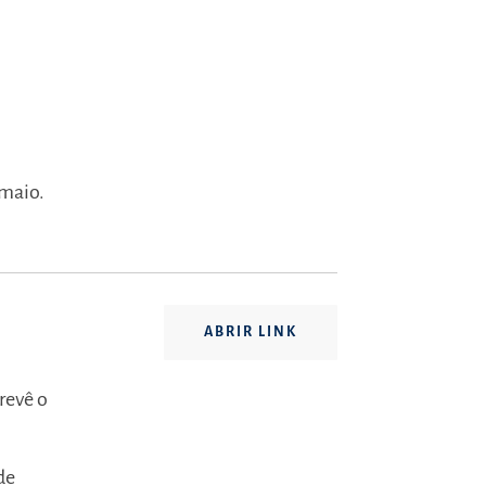
 maio.
ABRIR LINK
 revê o
 de