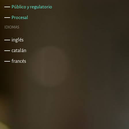
Público y regulatorio
Procesal
IDIOMAS
inglés
catalán
francés