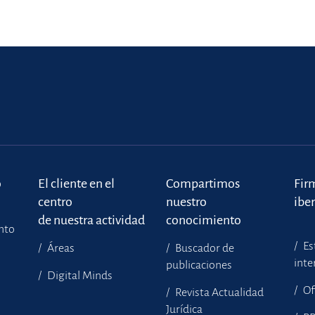
o
El cliente en el
Compartimos
Fir
centro
nuestro
ibe
de nuestra actividad
conocimiento
ento
Es
Áreas
Buscador de
inte
publicaciones
Digital Minds
Of
Revista Actualidad
Jurídica