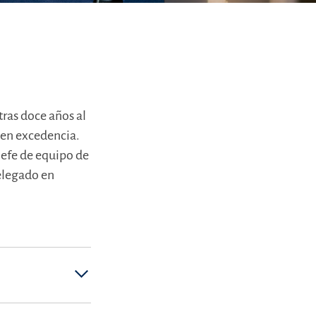
ras doce años al
o en excedencia.
jefe de equipo de
delegado en