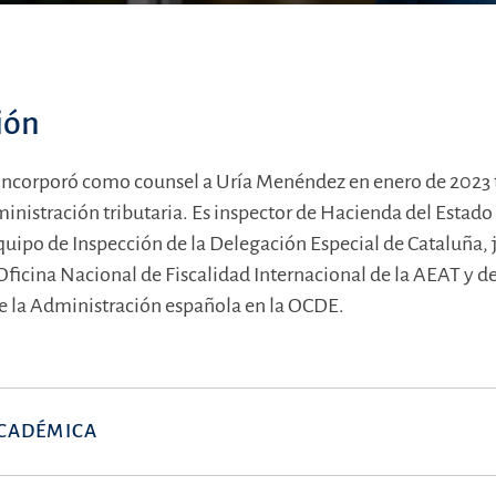
ión
 incorporó como counsel a Uría Menéndez en enero de 2023 t
ministración tributaria. Es inspector de Hacienda del Estad
quipo de Inspección de la Delegación Especial de Cataluña, 
 Oficina Nacional de Fiscalidad Internacional de la AEAT y 
e la Administración española en la OCDE.
CADÉMICA