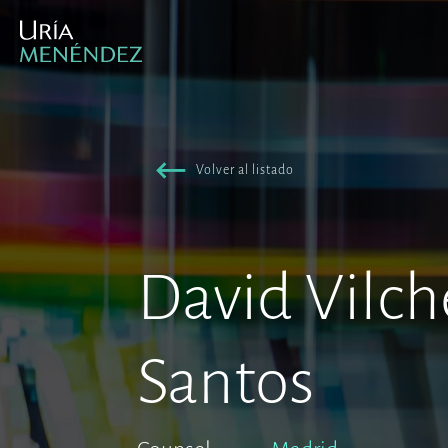
Volver al listado
David Vilch
Santos