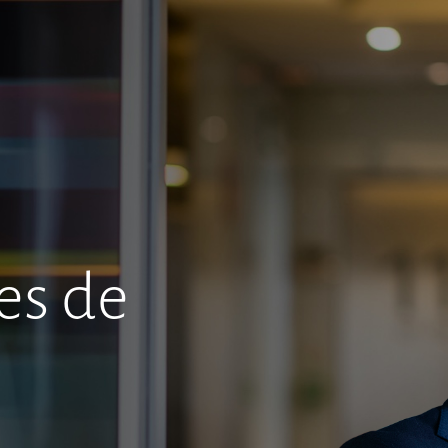
es de