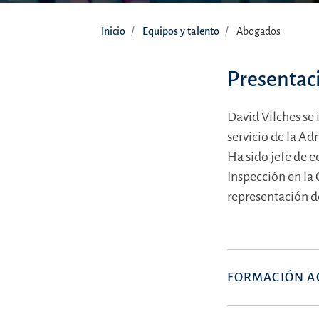
Inicio
Equipos y talento
Abogados
Presentac
David Vilches se
servicio de la Ad
Ha sido jefe de e
Inspección en la
representación d
FORMACIÓN A