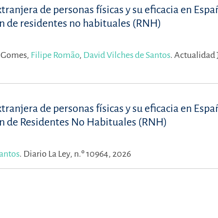
xtranjera de personas físicas y su eficacia en Espa
en de residentes no habituales (RNH)
a Gomes,
Filipe Romão
,
David Vilches de Santos
.
Actualidad 
xtranjera de personas físicas y su eficacia en Espa
men de Residentes No Habituales (RNH)
Santos
.
Diario La Ley, n.º 10964, 2026