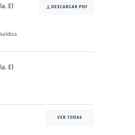
ña. El
DESCARGAR PDF
Jurídica
ña. El
VER TODAS