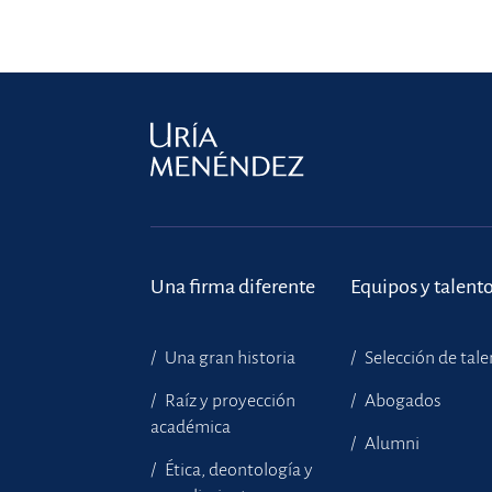
Una firma diferente
Equipos y talent
Una gran historia
Selección de tal
Raíz y proyección
Abogados
académica
Alumni
Ética, deontología y