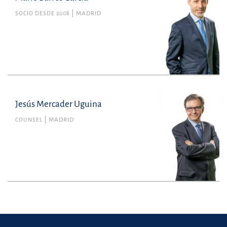
SOCIO DESDE 2008
MADRID
Jesús Mercader Uguina
COUNSEL
MADRID