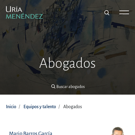
Buscar abogados
Abogados
Buscar abogados
Inicio
Equipos y talento
Abogados
Mario Barros García