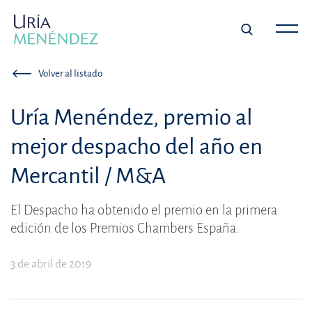
Volver al listado
Uría Menéndez, premio al
mejor despacho del año en
Mercantil / M&A
El Despacho ha obtenido el premio en la primera
edición de los Premios Chambers España.
3 de abril de 2019