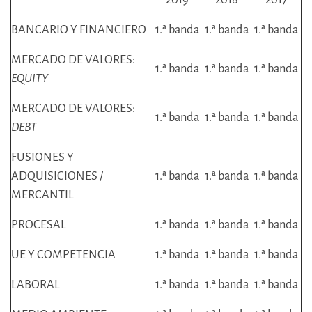
BANCARIO Y FINANCIERO
1.ª banda
1.ª banda
1.ª banda
MERCADO DE VALORES:
1.ª banda
1.ª banda
1.ª banda
EQUITY
MERCADO DE VALORES:
1.ª banda
1.ª banda
1.ª banda
DEBT
FUSIONES Y
ADQUISICIONES /
1.ª banda
1.ª banda
1.ª banda
MERCANTIL
PROCESAL
1.ª banda
1.ª banda
1.ª banda
UE Y COMPETENCIA
1.ª banda
1.ª banda
1.ª banda
LABORAL
1.ª banda
1.ª banda
1.ª banda