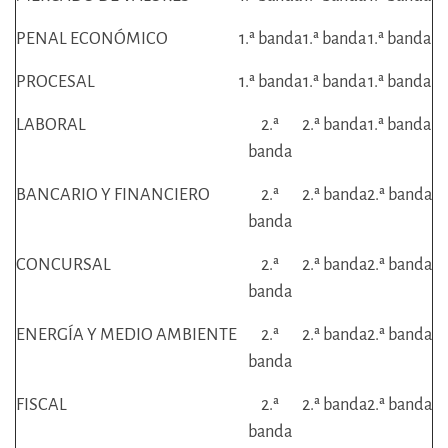
PENAL ECONÓMICO
1.ª banda
1.ª banda
1.ª banda
PROCESAL
1.ª banda
1.ª banda
1.ª banda
LABORAL
2.ª
2.ª banda
1.ª banda
banda
BANCARIO Y FINANCIERO
2.ª
2.ª banda
2.ª banda
banda
CONCURSAL
2.ª
2.ª banda
2.ª banda
banda
ENERGÍA Y MEDIO AMBIENTE
2.ª
2.ª banda
2.ª banda
banda
FISCAL
2.ª
2.ª banda
2.ª banda
banda