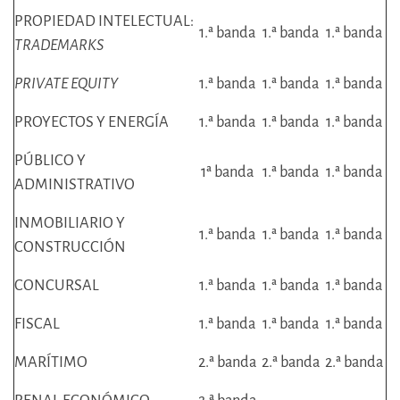
PROPIEDAD INTELECTUAL:
1.ª banda
1.ª banda
1.ª banda
TRADEMARKS
PRIVATE EQUITY
1.ª banda
1.ª banda
1.ª banda
PROYECTOS Y ENERGÍA
1.ª banda
1.ª banda
1.ª banda
PÚBLICO Y
1ª banda
1.ª banda
1.ª banda
ADMINISTRATIVO
INMOBILIARIO Y
1.ª banda
1.ª banda
1.ª banda
CONSTRUCCIÓN
CONCURSAL
1.ª banda
1.ª banda
1.ª banda
FISCAL
1.ª banda
1.ª banda
1.ª banda
MARÍTIMO
2.ª banda
2.ª banda
2.ª banda