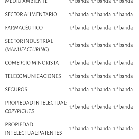
MEDIO AMBIENTE
1.ª banda
1.ª banda
1.ª banda
SECTOR ALIMENTARIO
1.ª banda
1.ª banda
1.ª banda
FARMACÉUTICO
1.ª banda
1.ª banda
1.ª banda
SECTOR INDUSTRIAL
1.ª banda
1.ª banda
1.ª banda
(
MANUFACTURING
)
COMERCIO MINORISTA
1.ª banda
1.ª banda
1.ª banda
TELECOMUNICACIONES
1.ª banda
1.ª banda
1.ª banda
SEGUROS
1.ª banda
1.ª banda
1.ª banda
PROPIEDAD INTELECTUAL:
1.ª banda
1.ª banda
1.ª banda
COPYRIGHTS
PROPIEDAD
1.ª banda
1.ª banda
1.ª banda
INTELECTUAL:PATENTES