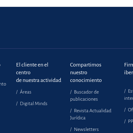
o
El cliente en el
Compartimos
Fir
centro
nuestro
ibe
de nuestra actividad
conocimiento
ento
Es
Áreas
Buscador de
inte
publicaciones
Digital Minds
Of
Revista Actualidad
Jurídica
P
Newsletters