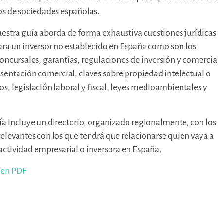
os de sociedades españolas.
uestra guía aborda de forma exhaustiva cuestiones jurídicas
ra un inversor no establecido en España como son los
ncursales, garantías, regulaciones de inversión y comercia
sentación comercial, claves sobre propiedad intelectual o
os, legislación laboral y fiscal, leyes medioambientales y
ía incluye un directorio, organizado regionalmente, con los
levantes con los que tendrá que relacionarse quien vaya a
ctividad empresarial o inversora en España.
a en PDF