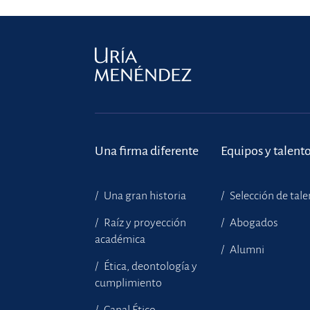
Una firma diferente
Equipos y talent
Una gran historia
Selección de tal
Raíz y proyección
Abogados
académica
Alumni
Ética, deontología y
cumplimiento