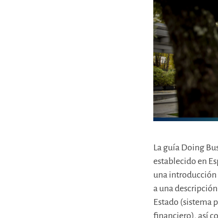
La guía Doing Bus
establecido en Es
una introducción 
a una descripción
Estado (sistema p
financiero), así 