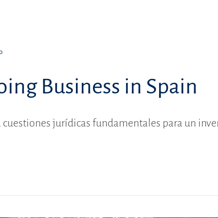
o
oing Business in Spain
 cuestiones jurídicas fundamentales para un inve
1