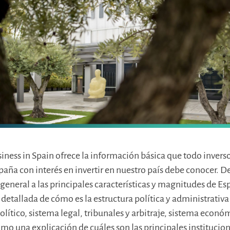
iness in Spain ofrece la información básica que todo invers
paña con interés en invertir en nuestro país debe conocer. D
general a las principales características y magnitudes de Es
 detallada de cómo es la estructura política y administrativa
olítico, sistema legal, tribunales y arbitraje, sistema econó
como una explicación de cuáles son las principales institucio