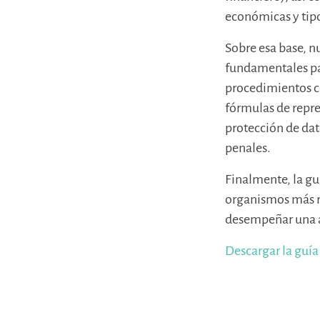
económicas y tip
Sobre esa base, n
fundamentales pa
procedimientos co
fórmulas de repre
protección de dat
penales.
Finalmente, la gu
organismos más re
desempeñar una a
Descargar la guí