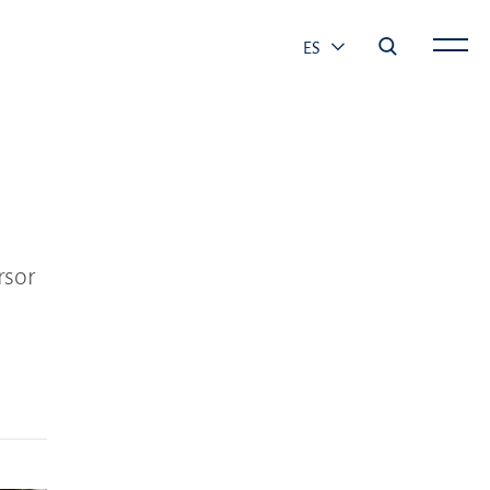
ES
rsor