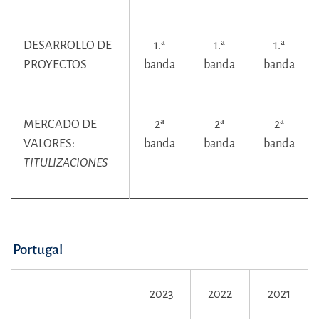
DESARROLLO DE
1.ª
1.ª
1.ª
PROYECTOS
banda
banda
banda
MERCADO DE
2ª
2ª
2ª
VALORES:
banda
banda
banda
TITULIZACIONES
Portugal
2023
2022
2021