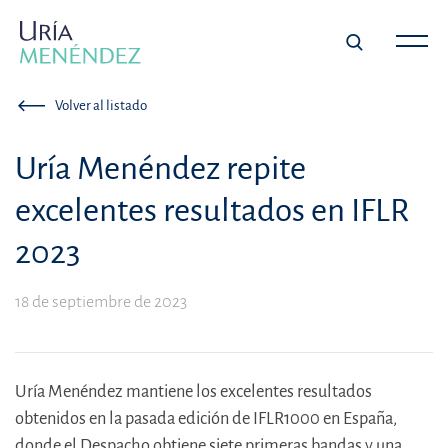
Volver al listado
Uría Menéndez repite
excelentes resultados en IFLR
2023
18 de septiembre de 2023
Uría Menéndez mantiene los excelentes resultados
obtenidos en la pasada edición de IFLR1000 en España,
donde el Despacho obtiene siete primeras bandas y una