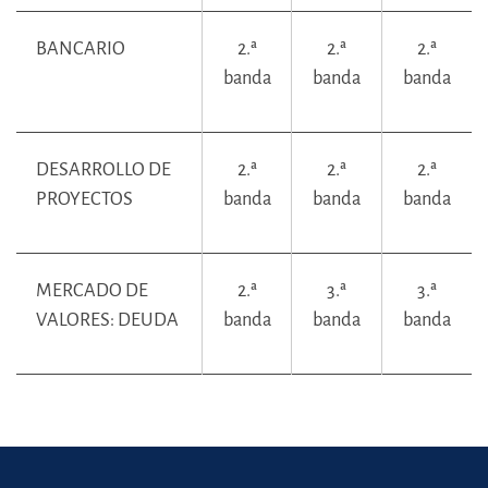
BANCARIO
2.ª
2.ª
2.ª
banda
banda
banda
DESARROLLO DE
2.ª
2.ª
2.ª
PROYECTOS
banda
banda
banda
MERCADO DE
2.ª
3.ª
3.ª
VALORES: DEUDA
banda
banda
banda