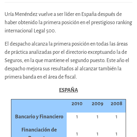
Uría Menéndez vuelve a ser líder en España después de
haber obtenido la primera posición en el prestigioso ranking
internacional Legal 500.
El despacho alcanza la primera posición en todas las áreas
de práctica analizadas por el directorio exceptuando la de
Seguros, en la que mantiene el segundo puesto. Este año el
despacho mejora sus resultados al alcanzar también la
primera banda en el área de fiscal.
ESPAÑA
2010
2009
2008
Bancario y Financiero
1
1
1
Financiación de
1
1
1