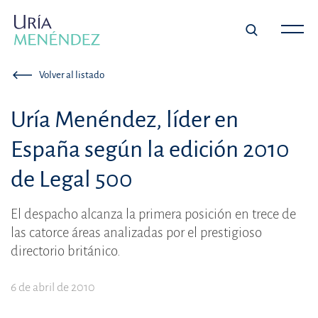
Volver al listado
Uría Menéndez, líder en
España según la edición 2010
de Legal 500
El despacho alcanza la primera posición en trece de
las catorce áreas analizadas por el prestigioso
directorio británico.
6 de abril de 2010