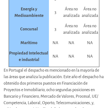
Energía y
Área no
Área no
3
Medioambiente
analizada
analizada
Área no
Área no
Concursal
3
analizada
analizada
Marítimo
NA
NA
NA
Propiedad Intelectual
NA
NA
NA
e industrial
En Portugal el despacho es mencionado en la mayoría de
las áreas que analiza la publicación. Este año el despacho ha
obtenido dos primeros puestos en Financiación de
Proyectos e Inmobiliario, ocho segundas posiciones en
Bancario y Financiero, Mercado de Valores, Procesal, UE/
Competencia, Laboral, Oporto, Telecomunicaciones, y,