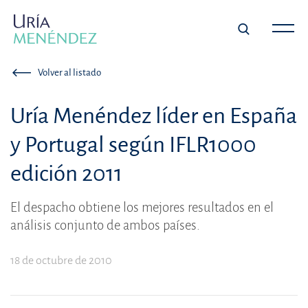
Volver al listado
Uría Menéndez líder en España
y Portugal según IFLR1000
edición 2011
El despacho obtiene los mejores resultados en el
análisis conjunto de ambos países.
18 de octubre de 2010