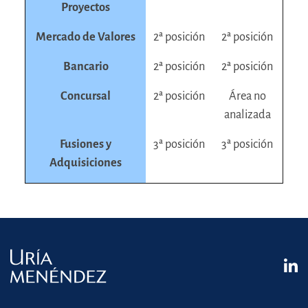
Proyectos
Mercado de Valores
2ª posición
2ª posición
Bancario
2ª posición
2ª posición
Concursal
2ª posición
Área no
analizada
Fusiones y
3ª posición
3ª posición
Adquisiciones