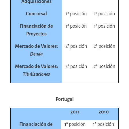
Adquisiciones
Concursal
1ª posición
1ª posición
Financiación de
1ª posición
1ª posición
Proyectos
Mercado de Valores:
2ª posición
2ª posición
Deuda
Mercado de Valores:
2ª posición
2ª posición
Titulizaciones
Portugal
2011
2010
Financiación de
1ª posición
1ª posición