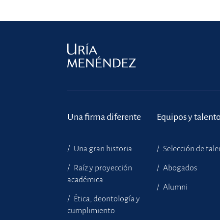
Una firma diferente
Equipos y talent
Una gran historia
Selección de tal
Raíz y proyección
Abogados
académica
Alumni
Ética, deontología y
cumplimiento