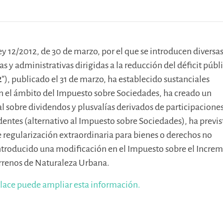
ey 12/2012, de 30 de marzo, por el que se introducen diversa
s y administrativas dirigidas a la reducción del déficit públ
2
”), publicado el 31 de marzo, ha establecido sustanciales
n el ámbito del Impuesto sobre Sociedades, ha creado un
 sobre dividendos y plusvalías derivados de participacione
dentes (alternativo al Impuesto sobre Sociedades), ha previs
regularización extraordinaria para bienes o derechos no
ntroducido una modificación en el Impuesto sobre el Incre
errenos de Naturaleza Urbana.
nlace puede ampliar esta información.