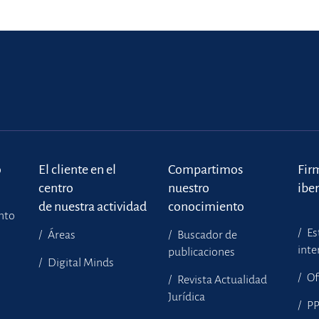
o
El cliente en el
Compartimos
Fir
centro
nuestro
ibe
de nuestra actividad
conocimiento
ento
Es
Áreas
Buscador de
inte
publicaciones
Digital Minds
Of
Revista Actualidad
Jurídica
P