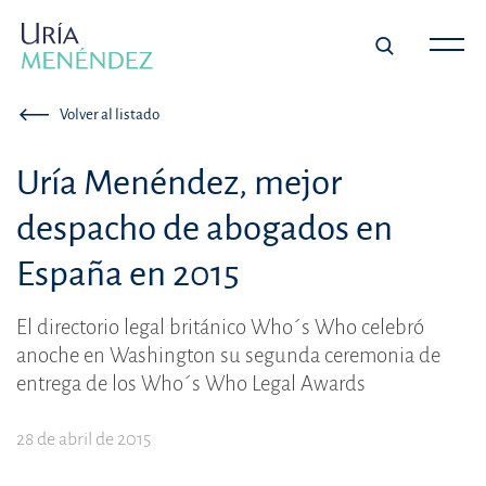
Volver al listado
Uría Menéndez, mejor
despacho de abogados en
España en 2015
El directorio legal británico Who´s Who celebró
anoche en Washington su segunda ceremonia de
entrega de los Who´s Who Legal Awards
28 de abril de 2015