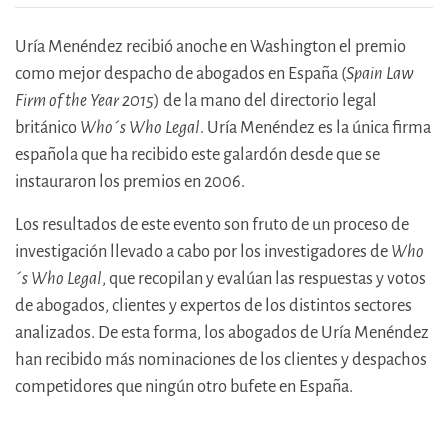
Uría Menéndez recibió anoche en Washington el premio
como mejor despacho de abogados en España (
Spain Law
Firm of the Year 2015
) de la mano del directorio legal
británico
Who´s Who Legal
. Uría Menéndez es la única firma
española que ha recibido este galardón desde que se
instauraron los premios en 2006.
Los resultados de este evento son fruto de un proceso de
investigación llevado a cabo por los investigadores de
Who
´s Who Legal
, que recopilan y evalúan las respuestas y votos
de abogados, clientes y expertos de los distintos sectores
analizados. De esta forma, los abogados de Uría Menéndez
han recibido más nominaciones de los clientes y despachos
competidores que ningún otro bufete en España.