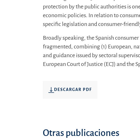
protection by the public authorities is one
economic policies. In relation to consume
specific legislation and consumer-friendl
Broadly speaking, the Spanish consumer f
fragmented, combining (1) European, nati
and guidance issued by sectoral superviso
European Court of Justice (ECJ) and the 
DESCARGAR PDF
Otras publicaciones