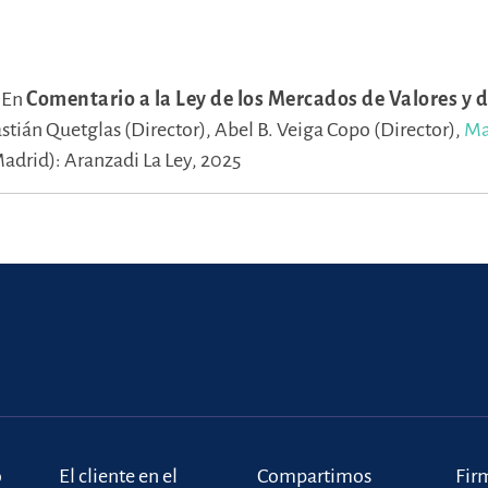
.
En
Comentario a la Ley de los Mercados de Valores y d
stián Quetglas (Director),
Abel B. Veiga Copo (Director),
Ma
Madrid): Aranzadi La Ley, 2025
o
El cliente en el
Compartimos
Fir