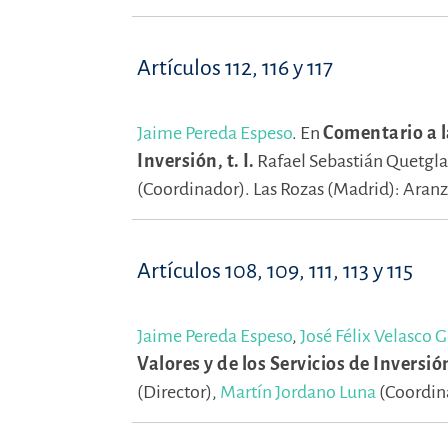
Artículos 112, 116 y 117
Jaime Pereda Espeso
.
En
Comentario a la
Inversión, t. I.
Rafael Sebastián Quetgla
(Coordinador).
Las Rozas (Madrid): Aranz
Artículos 108, 109, 111, 113 y 115
Jaime Pereda Espeso
,
José Félix Velasco 
Valores y de los Servicios de Inversión,
(Director),
Martín Jordano Luna
(Coordin