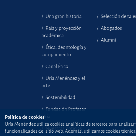
Una gran historia
Selección de tal
Raíz y proyección
Abogados
académica
Alumni
Ética, deontología y
cumplimiento
Canal Ético
Uría Menéndez y el
arte
Sostenibilidad
Fundación Profesor
Uría
Política de cookies
Uría Menéndez utiliza cookies analíticas de terceros para analizar 
Nuestras noticias
funcionalidades del sitio web. Además, utilizamos cookies técnicas p