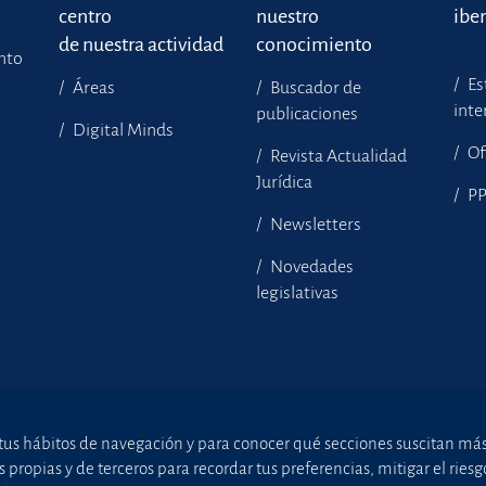
centro
nuestro
ibe
de nuestra actividad
conocimiento
ento
Es
Áreas
Buscador de
inte
publicaciones
Digital Minds
Of
Revista Actualidad
Jurídica
P
Newsletters
Novedades
legislativas
tus hábitos de navegación y para conocer qué secciones suscitan más i
ropias y de terceros para recordar tus preferencias, mitigar el riesgo 