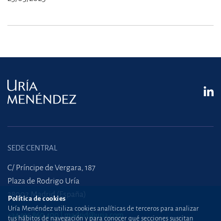
SEDE CENTRAL
C/ Príncipe de Vergara, 187
Plaza de Rodrigo Uría
28002 Madrid (España)
Política de cookies
Uría Menéndez utiliza cookies analíticas de terceros para analizar
+34 915 860 400
madrid@uria.com
tus hábitos de navegación y para conocer qué secciones suscitan