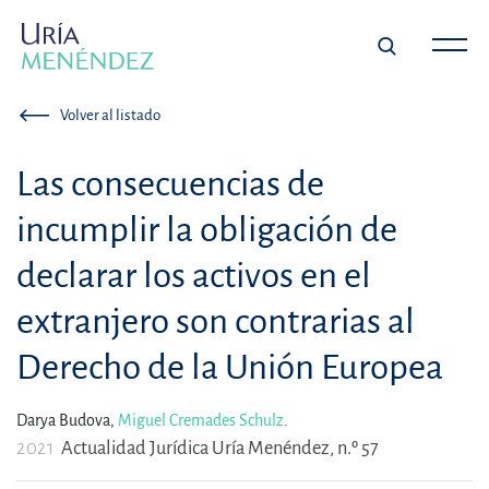
Volver al listado
Las consecuencias de
incumplir la obligación de
declarar los activos en el
extranjero son contrarias al
Derecho de la Unión Europea
Darya Budova,
Miguel Cremades Schulz
.
2021
Actualidad Jurídica Uría Menéndez, n.º 57