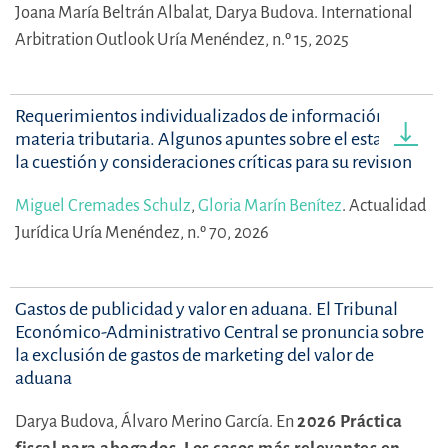
Joana María Beltrán Albalat,
Darya Budova.
International
Arbitration Outlook Uría Menéndez, n.º 15, 2025
Requerimientos individualizados de información en
materia tributaria. Algunos apuntes sobre el estado de
la cuestión y consideraciones críticas para su revisión
Miguel Cremades Schulz
,
Gloria Marín Benítez
.
Actualidad
Jurídica Uría Menéndez, n.º 70, 2026
Gastos de publicidad y valor en aduana. El Tribunal
Económico-Administrativo Central se pronuncia sobre
la exclusión de gastos de marketing del valor de
aduana
Darya Budova,
Álvaro Merino García.
En
2026 Práctica