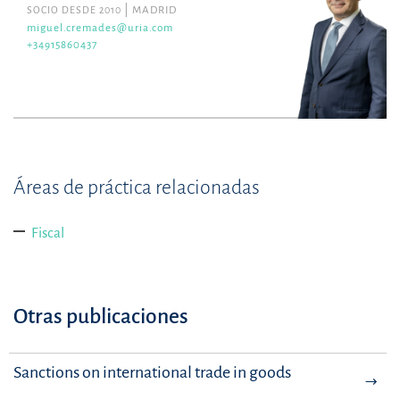
SOCIO DESDE 2010
MADRID
miguel.cremades@uria.com
+34915860437
Áreas de práctica relacionadas
Fiscal
Otras publicaciones
Sanctions on international trade in goods