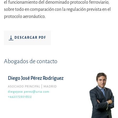
el funcionamiento del denominado protocolo ferroviario,
sobre todo en comparación con la regulación prevista en el
protocolo aeronáutico.
DESCARGAR PDF
Abogados de contacto
Diego José Pérez Rodríguez
ASOCIADO PRINCIPAL
MADRID
diegojose.perez@uria.com
+442072601802