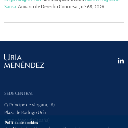
Sansa
.
Anuario de Derecho Concursal, n.º 68, 2026
SEDE CENTRAL
C/ Príncipe de Vergara, 187
Plaza de Rodrigo Uría
28002 Madrid (España)
Política de cookies