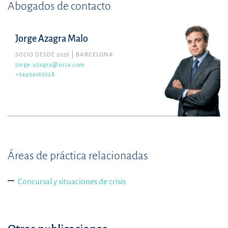
Abogados de contacto
Jorge Azagra Malo
SOCIO DESDE 2026
BARCELONA
jorge.azagra@uria.com
+34934165528
Áreas de práctica relacionadas
Concursal y situaciones de crisis