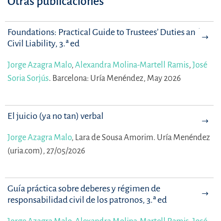
Otras publicaciones
Foundations: Practical Guide to Trustees’ Duties and
Civil Liability, 3.ª ed
Jorge Azagra Malo
,
Alexandra Molina-Martell Ramis
,
José
Soria Sorjús
.
Barcelona: Uría Menéndez, May 2026
El juicio (ya no tan) verbal
Jorge Azagra Malo
,
Lara de Sousa Amorim.
Uría Menéndez
(uria.com), 27/05/2026
Guía práctica sobre deberes y régimen de
responsabilidad civil de los patronos, 3.ª ed