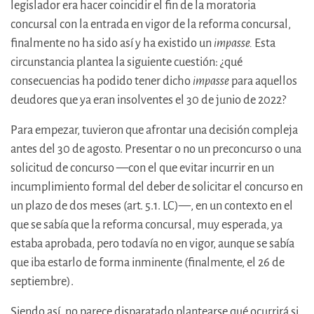
legislador era hacer coincidir el fin de la moratoria
concursal con la entrada en vigor de la reforma concursal,
finalmente no ha sido así y ha existido un
impasse.
Esta
circunstancia plantea la siguiente cuestión: ¿qué
consecuencias ha podido tener dicho
impasse
para aquellos
deudores que ya eran insolventes el 30 de junio de 2022?
Para empezar, tuvieron que afrontar una decisión compleja
antes del 30 de agosto. Presentar o no un preconcurso o una
solicitud de concurso —con el que evitar incurrir en un
incumplimiento formal del deber de solicitar el concurso en
un plazo de dos meses (art. 5.1. LC)—, en un contexto en el
que se sabía que la reforma concursal, muy esperada, ya
estaba aprobada, pero todavía no en vigor, aunque se sabía
que iba estarlo de forma inminente (finalmente, el 26 de
septiembre).
Siendo así, no parece disparatado plantearse qué ocurrirá si