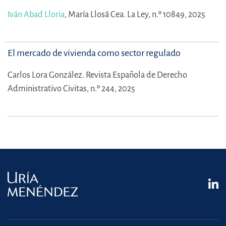
Iván Abad Lloria
,
María Llosá Cea.
La Ley, n.º 10849, 2025
El mercado de vivienda como sector regulado
Carlos Lora González.
Revista Española de Derecho
Administrativo Civitas, n.º 244, 2025