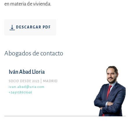
en materia de vivienda.
DESCARGAR PDF
Abogados de contacto
Iván Abad Lloria
SOCIO DESDE 2023
MADRID
ivan.abad@uria.com
+34915860646