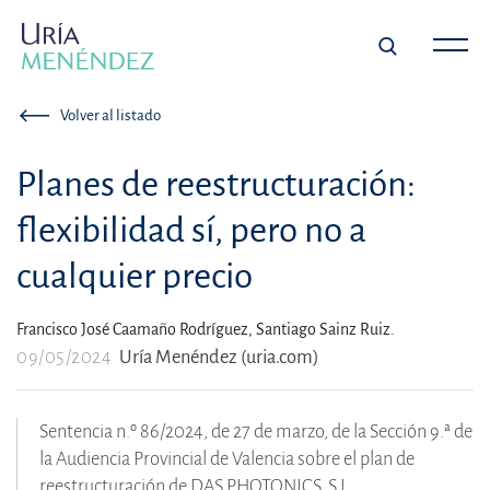
Volver al listado
Planes de reestructuración:
flexibilidad sí, pero no a
cualquier precio
Francisco José Caamaño Rodríguez,
Santiago Sainz Ruiz.
09/05/2024
Uría Menéndez (uria.com)
Sentencia n.º 86/2024, de 27 de marzo, de la Sección 9.ª de
la Audiencia Provincial de Valencia sobre el plan de
reestructuración de DAS PHOTONICS, S.L.