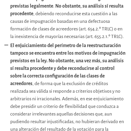
previstas legalmente
.
No obstante, su análisis sí resulta
procedente
, debiendo reconducirse esta cuestión a las
causas de impugnación basadas en una defectuosa
formación de clases de acreedores (art. 654.2.º TRLC) o en
la inexistencia de mayorías necesarias (art. 655.2.1.º TRLC).
El enjuiciamiento del perímetro de la reestructuración
tampoco se encuentra entre los motivos de impugnación
previstos en la ley. No obstante, una vez más, su análisis
sí resulta procedente y debe reconducirse al control
sobre la correcta configuración de las clases de
acreedores
, de forma que la exclusión de créditos
realizada sea válida si responde a criterios objetivos y no
arbitrarios ni irracionales. Además, en ese enjuiciamiento
debe presidir un criterio de flexibilidad que conduzca a
considerar irrelevantes aquellas decisiones que, aun
pudiendo resultar injustificadas, no hubieran derivado en
una alteración del resultado de la votación para la