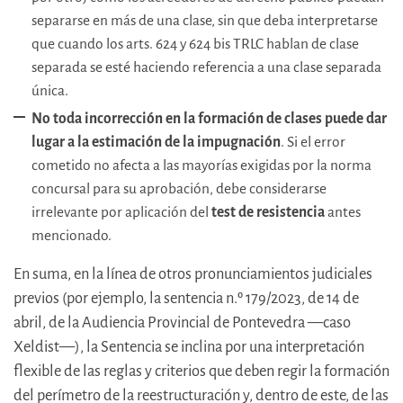
separarse en más de una clase, sin que deba interpretarse
que cuando los arts. 624 y 624 bis TRLC hablan de clase
separada se esté haciendo referencia a una clase separada
única.
No toda incorrección en la formación de clases puede dar
lugar a la estimación de la impugnación
. Si el error
cometido no afecta a las mayorías exigidas por la norma
concursal para su aprobación, debe considerarse
irrelevante por aplicación del
test de resistencia
antes
mencionado.
En suma, en la línea de otros pronunciamientos judiciales
previos (por ejemplo, la sentencia n.º 179/2023, de 14 de
abril, de la Audiencia Provincial de Pontevedra —caso
Xeldist—), la Sentencia se inclina por una interpretación
flexible de las reglas y criterios que deben regir la formación
del perímetro de la reestructuración y, dentro de este, de las