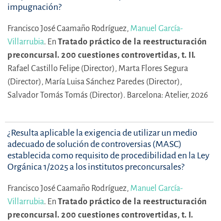
impugnación?
Francisco José Caamaño Rodríguez,
Manuel García-
Villarrubia
.
En
Tratado práctico de la reestructuración
preconcursal. 200 cuestiones controvertidas, t. II.
Rafael Castillo Felipe (Director),
Marta Flores Segura
(Director),
María Luisa Sánchez Paredes (Director),
Salvador Tomás Tomás (Director).
Barcelona: Atelier, 2026
¿Resulta aplicable la exigencia de utilizar un medio
adecuado de solución de controversias (MASC)
establecida como requisito de procedibilidad en la Ley
Orgánica 1/2025 a los institutos preconcursales?
Francisco José Caamaño Rodríguez,
Manuel García-
Villarrubia
.
En
Tratado práctico de la reestructuración
preconcursal. 200 cuestiones controvertidas, t. I.