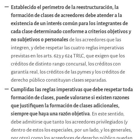
Establecido el perímetro de la reestructuración, la
formación de clases de acreedores debe atender a la
existencia de un interés común para los integrantes de
cada clase determinado conforme a criterios objetivos y
no subjetivos o personales
de los acreedores que las
integren, y debe respetar las cuatro reglas imperativas
previstas en los arts. 623 y 624 TRLC, que exigen que los
créditos de distinto rango concursal, los créditos con
garantía real, los créditos de las pymes y los créditos de
derecho público constituyan clases separadas.
Cumplidas las reglas imperativas que debe respetar toda
formación de clases, puede valorarse si existen razones
que justifiquen la formación de clases adicionales,
siempre que haya una razón objetiva
. En este sentido,
debe admitirse que tanto los acreedores privilegiados (y
dentro de estos los especiales, por un lado, y los generales,
por otro) como los acreedores de derecho público puedan