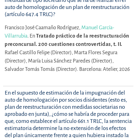
medidas de tipo societario que se ha de realizar en el
auto de homologación de un plan de reestructuración
(artículo 647.4 TRLC)?
Francisco José Caamaño Rodríguez,
Manuel García-
Villarrubia
.
En
Tratado práctico de la reestructuración
preconcursal. 200 cuestiones controvertidas, t. II.
Rafael Castillo Felipe (Director),
Marta Flores Segura
(Director),
María Luisa Sánchez Paredes (Director),
Salvador Tomás Tomás (Director).
Barcelona: Atelier, 2026
En el supuesto de estimación de la impugnación del
auto de homologación por socios disidentes (esto es,
plan de reestructuración con medidas societarias no
aprobado en junta), ¿cómo se habría de proceder para
que, como establece el artículo 661.1 TRLC, la sentencia
estimatoria determine la no extensión de los efectos
del plan únicamente frente a quien hubiera instado la