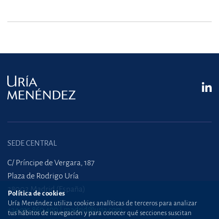
SEDE CENTRAL
C/ Príncipe de Vergara, 187
Plaza de Rodrigo Uría
28002 Madrid (España)
Política de cookies
Uría Menéndez utiliza cookies analíticas de terceros para analizar
+34 915 860 400
madrid@uria.com
tus hábitos de navegación y para conocer qué secciones suscitan