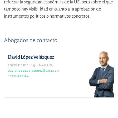
reforzar la seguridad económica de la UE, pero sobre el que
tampoco hay visibilidad en cuanto a la aprobación de
instrumentos políticos o normativos concretos.
Abogados de contacto
David López Velázquez
SOCIO DESDE 2025
MADRID
david.lopez.velazquez@uria.com
+34915864582