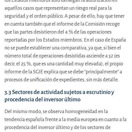
los Estados miembros solo deniegan la autorización en
aquellos casos que representan un riesgo real para la
seguridad y el orden público. A pesar de ello, hay que tener
en cuenta también que el informe de la Comisión recoge
que las partes desistieron del 4 % de las operaciones
reportadas por los Estados miembros. En el caso de España
no se puede establecer una comparativa, ya que, si bien el
número total de operaciones desistidas asciende a 32 (es
decir, el 25 %, que es una cantidad muy elevada), el propio
informe de la SGIE explica que se debe “principalmente” a
procesos de unificación de expedientes, sin más detalle.
3.3 Sectores de actividad sujetos a escrutinio y
procedencia del inversor último
Del mismo modo, se observa homogeneidad en la
tendencia española frente a la media europea en cuanto a la
procedencia del inversor último y de los sectores de