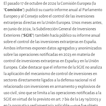
El pasado 17 de octubre de 2024 la Comisión Europea (la
“
Comisión
”) publicó su cuarto informe anual al Parlamento
Europeo y al Consejo sobre el control de las inversiones
extranjeras directas en la Unión Europea. Unos meses antes,
en junio de 2024, la Subdirección General de Inversiones
Exteriores (“
SGIE
”) también hacía público su informe anual
sobre el control de las inversiones extranjeras en España.
Ambos informes exponen datos agregados y anonimizados
sobre las operaciones notificadas en 2023 en materia de
control de inversiones extranjeras en España y en la Unión
Europea. Cabe destacar que el informe de la SGIE no analiza
la aplicación del mecanismo de control de inversiones en
sectores directamente ligados a la defensa nacional ni el
relacionado con inversiones en armamento y explosivos de
uso civil, sino que se limita a las operaciones notificadas a la
SGIE en virtud de lo previsto en art. 7 bis de la Ley 19/2003 y
en la normativa reglamentaria aplicable —que fue objeto