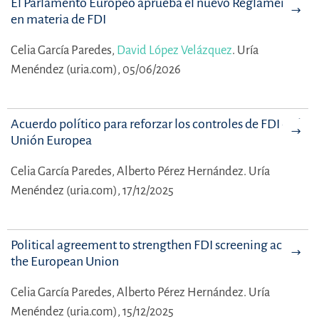
El Parlamento Europeo aprueba el nuevo Reglamento
en materia de FDI
Celia García Paredes,
David López Velázquez
.
Uría
Menéndez (uria.com), 05/06/2026
Acuerdo político para reforzar los controles de FDI en la
Unión Europea
Celia García Paredes,
Alberto Pérez Hernández.
Uría
Menéndez (uria.com), 17/12/2025
Political agreement to strengthen FDI screening across
the European Union
Celia García Paredes,
Alberto Pérez Hernández.
Uría
Menéndez (uria.com), 15/12/2025