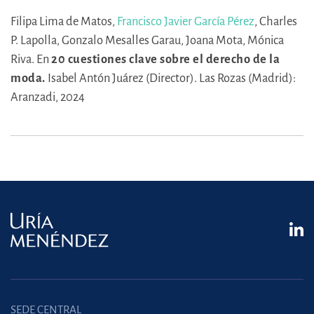
Filipa Lima de Matos,
Francisco Javier García Pérez
,
Charles
P. Lapolla,
Gonzalo Mesalles Garau,
Joana Mota,
Mónica
Riva.
En
20 cuestiones clave sobre el derecho de la
moda.
Isabel Antón Juárez (Director).
Las Rozas (Madrid):
Aranzadi, 2024
SEDE CENTRAL