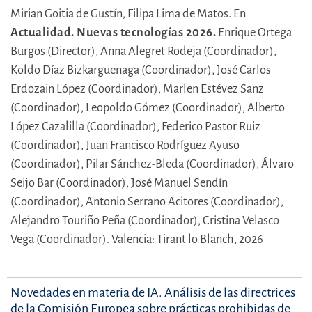
Mirian Goitia de Gustín,
Filipa Lima de Matos.
En
Actualidad. Nuevas tecnologías 2026.
Enrique Ortega
Burgos (Director),
Anna Alegret Rodeja (Coordinador),
Koldo Díaz Bizkarguenaga (Coordinador),
José Carlos
Erdozain López (Coordinador),
Marlen Estévez Sanz
(Coordinador),
Leopoldo Gómez (Coordinador),
Alberto
López Cazalilla (Coordinador),
Federico Pastor Ruiz
(Coordinador),
Juan Francisco Rodríguez Ayuso
(Coordinador),
Pilar Sánchez-Bleda (Coordinador),
Álvaro
Seijo Bar (Coordinador),
José Manuel Sendín
(Coordinador),
Antonio Serrano Acitores (Coordinador),
Alejandro Touriño Peña (Coordinador),
Cristina Velasco
Vega (Coordinador).
Valencia: Tirant lo Blanch, 2026
Novedades en materia de IA. Análisis de las directrices
de la Comisión Europea sobre prácticas prohibidas de