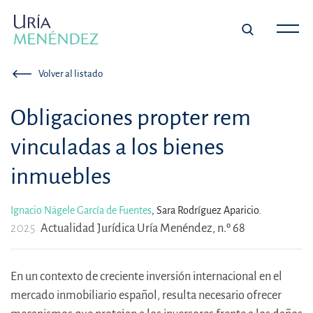
Volver al listado
Obligaciones propter rem
vinculadas a los bienes
inmuebles
Ignacio Nägele García de Fuentes
,
Sara Rodríguez Aparicio.
2025
Actualidad Jurídica Uría Menéndez, n.º 68
En un contexto de creciente inversión internacional en el
mercado inmobiliario español, resulta necesario ofrecer