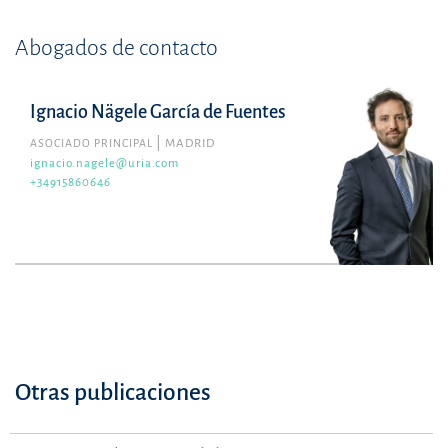
Abogados de contacto
Ignacio Nägele García de Fuentes
ASOCIADO PRINCIPAL
MADRID
ignacio.nagele@uria.com
+34915860646
Otras publicaciones