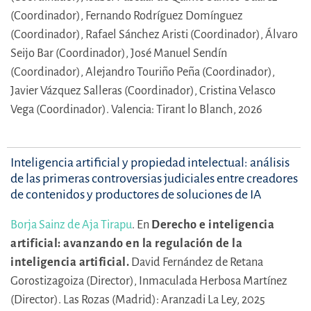
(Coordinador),
Fernando Rodríguez Domínguez
(Coordinador),
Rafael Sánchez Aristi (Coordinador),
Álvaro
Seijo Bar (Coordinador),
José Manuel Sendín
(Coordinador),
Alejandro Touriño Peña (Coordinador),
Javier Vázquez Salleras (Coordinador),
Cristina Velasco
Vega (Coordinador).
Valencia: Tirant lo Blanch, 2026
Inteligencia artificial y propiedad intelectual: análisis
de las primeras controversias judiciales entre creadores
de contenidos y productores de soluciones de IA
Borja Sainz de Aja Tirapu
.
En
Derecho e inteligencia
artificial: avanzando en la regulación de la
inteligencia artificial.
David Fernández de Retana
Gorostizagoiza (Director),
Inmaculada Herbosa Martínez
(Director).
Las Rozas (Madrid): Aranzadi La Ley, 2025