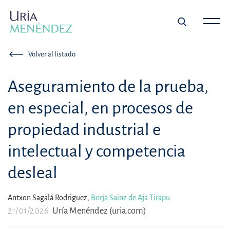
Volver al listado
Aseguramiento de la prueba,
en especial, en procesos de
propiedad industrial e
intelectual y competencia
desleal
Antxon Sagalá Rodriguez,
Borja Sainz de Aja Tirapu
.
21/01/2026
Uría Menéndez (uria.com)