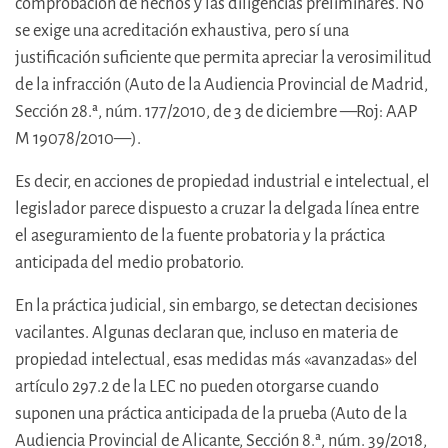
comprobación de hechos y las diligencias preliminares. No
se exige una acreditación exhaustiva, pero sí una
justificación suficiente que permita apreciar la verosimilitud
de la infracción (Auto de la Audiencia Provincial de Madrid,
Sección 28.ª, núm. 177/2010, de 3 de diciembre —Roj: AAP
M 19078/2010—).
Es decir, en acciones de propiedad industrial e intelectual, el
legislador parece dispuesto a cruzar la delgada línea entre
el aseguramiento de la fuente probatoria y la práctica
anticipada del medio probatorio.
En la práctica judicial, sin embargo, se detectan decisiones
vacilantes. Algunas declaran que, incluso en materia de
propiedad intelectual, esas medidas más «avanzadas» del
artículo 297.2 de la LEC no pueden otorgarse cuando
suponen una práctica anticipada de la prueba (Auto de la
Audiencia Provincial de Alicante, Sección 8.ª, núm. 39/2018,