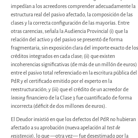
impedían a los acreedores comprender adecuadamente la
estructura real del pasivo afectado, la composición de las
clases y la correcta configuración de las mayorías. Entre
otras carencias, señala la Audiencia Provincial (i) que la
relación del activo y del pasivo se presentó de forma
fragmentaria, sin exposición clara del importe exacto de lo
créditos integrados en cada clase; (ii) que existen
incoherencias significativas (de más de un millón de euros)
entre el pasivo total referenciado en la escritura pública del
PdR y el certificado emitido por el experto en la
reestructuración; y (iii) que el crédito de un acreedor de
leasing
financiero de la Clase 3 fue cuantificado de forma
incorrecta (déficit de dos millones de euros).
El Deudor insistió en que los defectos del PdR no hubieran
afectado a su aprobación (nueva apelación al
test de
resistencia
), lo que —otra vez— fue desestimado por la