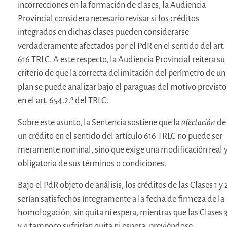
incorrecciones en la formación de clases, la Audiencia
Provincial considera necesario revisar si los créditos
integrados en dichas clases pueden considerarse
verdaderamente afectados por el PdR en el sentido del art.
616 TRLC. A este respecto, la Audiencia Provincial reitera su
criterio de que la correcta delimitación del perímetro de un
plan se puede analizar bajo el paraguas del motivo previsto
en el art. 654.2.º del TRLC.
Sobre este asunto, la Sentencia sostiene que la
afectación
de
un crédito en el sentido del artículo 616 TRLC no puede ser
meramente nominal, sino que exige una modificación real 
obligatoria de sus términos o condiciones.
Bajo el PdR objeto de análisis, los créditos de las Clases 1 y 
serían satisfechos íntegramente a la fecha de firmeza de la
homologación, sin quita ni espera, mientras que las Clases 
y 4 tampoco sufrirían quita ni espera, previéndose