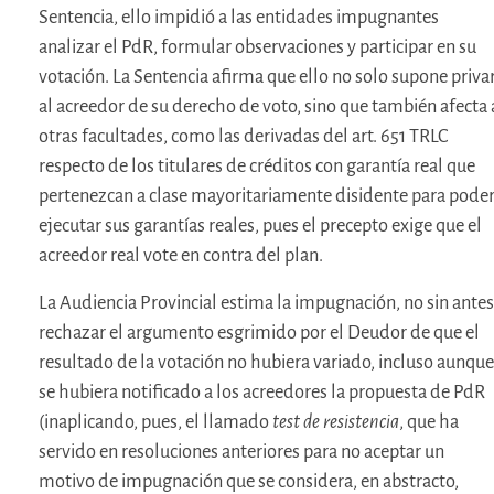
Sentencia, ello impidió a las entidades impugnantes
analizar el PdR, formular observaciones y participar en su
votación. La Sentencia afirma que ello no solo supone priva
al acreedor de su derecho de voto, sino que también afecta 
otras facultades, como las derivadas del art. 651 TRLC
respecto de los titulares de créditos con garantía real que
pertenezcan a clase mayoritariamente disidente para pode
ejecutar sus garantías reales, pues el precepto exige que el
acreedor real vote en contra del plan.
La Audiencia Provincial estima la impugnación, no sin antes
rechazar el argumento esgrimido por el Deudor de que el
resultado de la votación no hubiera variado, incluso aunque
se hubiera notificado a los acreedores la propuesta de PdR
(inaplicando, pues, el llamado
test de resistencia
, que ha
servido en resoluciones anteriores para no aceptar un
motivo de impugnación que se considera, en abstracto,