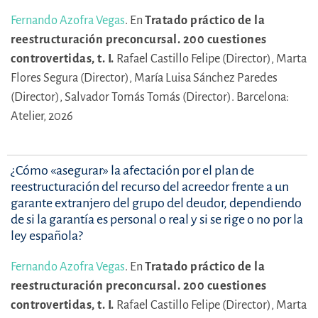
Fernando Azofra Vegas
.
En
Tratado práctico de la
reestructuración preconcursal. 200 cuestiones
controvertidas, t. I.
Rafael Castillo Felipe (Director),
Marta
Flores Segura (Director),
María Luisa Sánchez Paredes
(Director),
Salvador Tomás Tomás (Director).
Barcelona:
Atelier, 2026
¿Cómo «asegurar» la afectación por el plan de
reestructuración del recurso del acreedor frente a un
garante extranjero del grupo del deudor, dependiendo
de si la garantía es personal o real y si se rige o no por la
ley española?
Fernando Azofra Vegas
.
En
Tratado práctico de la
reestructuración preconcursal. 200 cuestiones
controvertidas, t. I.
Rafael Castillo Felipe (Director),
Marta