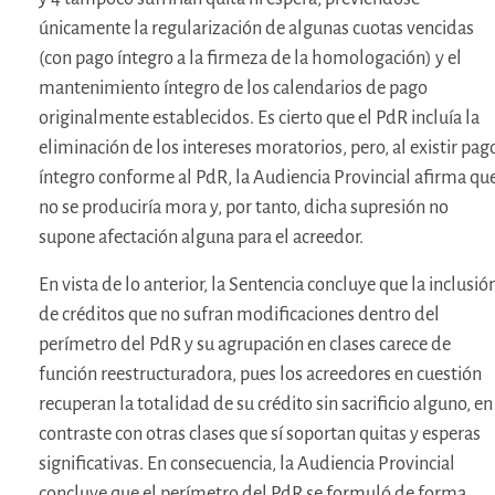
únicamente la regularización de algunas cuotas vencidas
(con pago íntegro a la firmeza de la homologación) y el
mantenimiento íntegro de los calendarios de pago
originalmente establecidos. Es cierto que el PdR incluía la
eliminación de los intereses moratorios, pero, al existir pag
íntegro conforme al PdR, la Audiencia Provincial afirma qu
no se produciría mora y, por tanto, dicha supresión no
supone afectación alguna para el acreedor.
En vista de lo anterior, la Sentencia concluye que la inclusió
de créditos que no sufran modificaciones dentro del
perímetro del PdR y su agrupación en clases carece de
función reestructuradora, pues los acreedores en cuestión
recuperan la totalidad de su crédito sin sacrificio alguno, en
contraste con otras clases que sí soportan quitas y esperas
significativas. En consecuencia, la Audiencia Provincial
concluye que el perímetro del PdR se formuló de forma