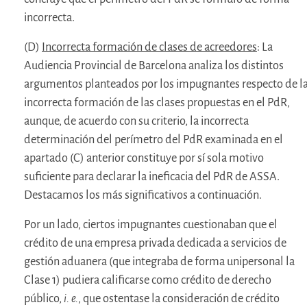
incorrecta.
(D)
Incorrecta formación de clases de acreedores
: La
Audiencia Provincial de Barcelona analiza los distintos
argumentos planteados por los impugnantes respecto de l
incorrecta formación de las clases propuestas en el PdR,
aunque, de acuerdo con su criterio, la incorrecta
determinación del perímetro del PdR examinada en el
apartado (C) anterior constituye por sí sola motivo
suficiente para declarar la ineficacia del PdR de ASSA.
Destacamos los más significativos a continuación.
Por un lado, ciertos impugnantes cuestionaban que el
crédito de una empresa privada dedicada a servicios de
gestión aduanera (que integraba de forma unipersonal la
Clase 1) pudiera calificarse como crédito de derecho
público,
i. e.
, que ostentase la consideración de crédito