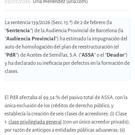
09/02/2026
Uría Menéndez (uria.com)
La sentencia 139/2026 (Secc. 15.ª) de 2 de febrero (la
“
Sentencia
”) de la Audiencia Provincial de Barcelona (la
“
Audiencia Provincial
”) ha estimado la impugnación del
auto de homologación del plan de reestructuración (el
“
PdR
”) de Aceites de Semillas, S.A. (“
ASSA
” o el “
Deudor
”)
y ha declarado su ineficacia por defectos en la formación de
clases.
El PdR afectaba al 99,54 % del pasivo total de ASSA, con la
única exclusión de los créditos de derecho público, y
establecía la creación de seis clases de acreedores: (i) Clase
1:
clase privilegiada general
(con un único acreedor privado),
por razón de anticipos a entidades públicas aduaneras; (ii)