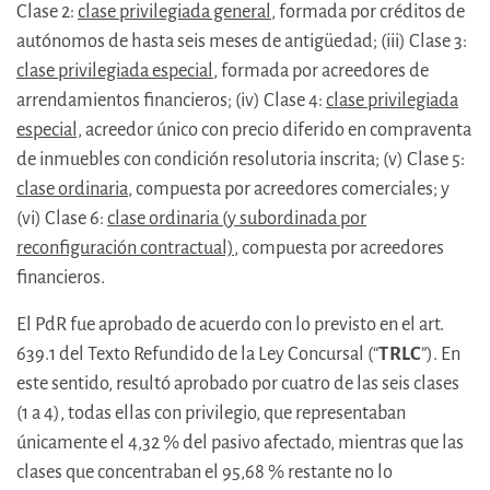
Clase 2:
clase privilegiada general
, formada por créditos de
autónomos de hasta seis meses de antigüedad; (iii) Clase 3:
clase privilegiada especial
, formada por acreedores de
arrendamientos financieros; (iv) Clase 4:
clase privilegiada
especial,
acreedor único con precio diferido en compraventa
de inmuebles con condición resolutoria inscrita; (v) Clase 5:
clase ordinaria
, compuesta por acreedores comerciales; y
(vi) Clase 6:
clase ordinaria (y subordinada por
reconfiguración contractual)
, compuesta por acreedores
financieros.
El PdR fue aprobado de acuerdo con lo previsto en el art.
639.1 del Texto Refundido de la Ley Concursal (“
TRLC
”). En
este sentido, resultó aprobado por cuatro de las seis clases
(1 a 4), todas ellas con privilegio, que representaban
únicamente el 4,32 % del pasivo afectado, mientras que las
clases que concentraban el 95,68 % restante no lo