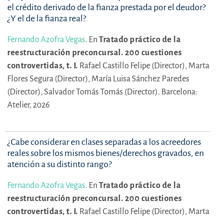
el crédito derivado de la fianza prestada por el deudor?
¿Y el de la fianza real?
Fernando Azofra Vegas
.
En
Tratado práctico de la
reestructuración preconcursal. 200 cuestiones
controvertidas, t. I.
Rafael Castillo Felipe (Director),
Marta
Flores Segura (Director),
María Luisa Sánchez Paredes
(Director),
Salvador Tomás Tomás (Director).
Barcelona:
Atelier, 2026
¿Cabe considerar en clases separadas a los acreedores
reales sobre los mismos bienes/derechos gravados, en
atención a su distinto rango?
Fernando Azofra Vegas
.
En
Tratado práctico de la
reestructuración preconcursal. 200 cuestiones
controvertidas, t. I.
Rafael Castillo Felipe (Director),
Marta