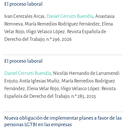
El proceso laboral
Ivan Cerezales Arcas,
Daniel Cerrutti Buendía
,
Anastasia
Remneva,
María Remedios Rodríguez Fernández,
Elena
Velar Rojo,
Iñigo Velasco López.
Revista Española de
Derecho del Trabajo, n.º 296, 2026
El proceso laboral
Daniel Cerrutti Buendía
,
Nicolás Hernando de Larramendi
Enjuto,
Antía Iglesias Muñiz,
María Remedios Rodríguez
Fernández,
Elena Velar Rojo,
Iñigo Velasco López.
Revista
Española de Derecho del Trabajo, n.º 285, 2025
Nueva obligación de implementar planes a favor de las
personas LGTBI en las empresas