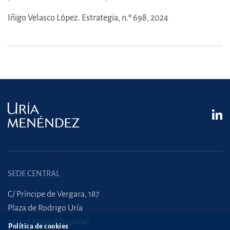
Iñigo Velasco López.
Estrategia, n.º 698, 2024
SEDE CENTRAL
C/ Príncipe de Vergara, 187
Plaza de Rodrigo Uría
28002 Madrid (España)
Política de cookies