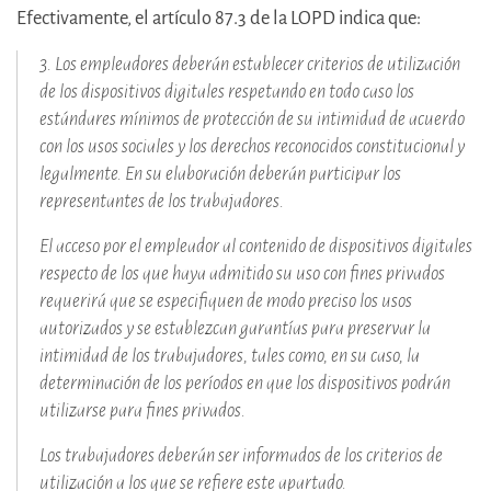
Efectivamente, el artículo 87.3 de la LOPD indica que:
3. Los empleadores deberán establecer criterios de utilización
de los dispositivos digitales respetando en todo caso los
estándares mínimos de protección de su intimidad de acuerdo
con los usos sociales y los derechos reconocidos constitucional y
legalmente. En su elaboración deberán participar los
representantes de los trabajadores.
El acceso por el empleador al contenido de dispositivos digitales
respecto de los que haya admitido su uso con fines privados
requerirá que se especifiquen de modo preciso los usos
autorizados y se establezcan garantías para preservar la
intimidad de los trabajadores, tales como, en su caso, la
determinación de los períodos en que los dispositivos podrán
utilizarse para fines privados.
Los trabajadores deberán ser informados de los criterios de
utilización a los que se refiere este apartado.