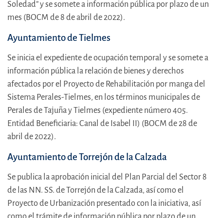
Soledad” y se somete a información pública por plazo de un
mes (BOCM de 8 de abril de 2022).
Ayuntamiento de Tielmes
Se inicia el expediente de ocupación temporal y se somete a
información pública la relación de bienes y derechos
afectados por el Proyecto de Rehabilitación por manga del
Sistema Perales-Tielmes, en los términos municipales de
Perales de Tajuña y Tielmes (expediente número 405.
Entidad Beneficiaria: Canal de Isabel II) (BOCM de 28 de
abril de 2022).
Ayuntamiento de Torrejón de la Calzada
Se publica la aprobación inicial del Plan Parcial del Sector 8
de las NN. SS. de Torrejón de la Calzada, así como el
Proyecto de Urbanización presentado con la iniciativa, así
como el trámite de información pública por plazo de un