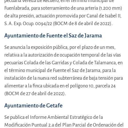
pecuaria Vereda de Recuero, en el término municipal de
Fuenlabrada, para soterramiento de una arteria (1.200 mm)
de alta presión, actuación promovida por Canal de Isabel II,
S. A. Exp. Ocup. 0094/22 (BOCM de 8 de abril de 2022).
Ayuntamiento de Fuente el Saz de Jarama
Se anuncia la exposición pública, por el plazo de un mes,
relativa a la autorización de ocupación temporal de las vías
pecuarias Colada de las Garridas y Colada de Talamanca, en
el término municipal de Fuente el Saz de Jarama, para la
instalación de la nueva red subterránea de baja tensión para
alimentar a la finca ubicada en el polígono 10, parcela 24
(BOCM de 27 de abril de 2022).
Ayuntamiento de Getafe
Se publica el Informe Ambiental Estratégico de la
Modificación Puntual 2.a del Plan Parcial de Ordenación del