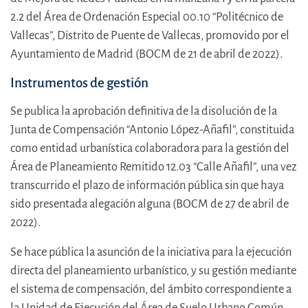
2.2 del Área de Ordenación Especial 00.10 “Politécnico de
Vallecas”, Distrito de Puente de Vallecas, promovido por el
Ayuntamiento de Madrid (BOCM de 21 de abril de 2022).
Instrumentos de gestión
Se publica la aprobación definitiva de la disolución de la
Junta de Compensación “Antonio López-Añafil”, constituida
como entidad urbanística colaboradora para la gestión del
Área de Planeamiento Remitido 12.03 “Calle Añafil”, una vez
transcurrido el plazo de información pública sin que haya
sido presentada alegación alguna (BOCM de 27 de abril de
2022).
Se hace pública la asunción de la iniciativa para la ejecución
directa del planeamiento urbanístico, y su gestión mediante
el sistema de compensación, del ámbito correspondiente a
la Unidad de Ejecución del Área de Suelo Urbano Común