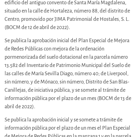
edificio del antiguo convento de Santa María Magdalena,
situado en la calle de Hortaleza, número 88, del distrito de
Centro, promovido por JIMA Patrimonial de Hostales, S. L.
(BOCM de 12 de abril de 2022).
Se publica la aprobación inicial del Plan Especial de Mejora
de Redes Públicas con mejora de la ordenación
pormenorizada del suelo dotacional en la parcela número
13.582 del Inventario de Patrimonio Municipal del Suelo de
las calles de María Sevilla Diago, número 40; de Liverpool,
sin número, y de Mónaco, sin número, Distrito de San Blas-
Canillejas, de iniciativa pública, y se somete al trámite de
información pública por el plazo de un mes (BOCM de 13 de
abril de 2022).
Se publica la aprobación inicial y se somete a trámite de
información pública por el plazo de un mes el Plan Especial
de Mejora de Redes Públicas en la manzana 1 y en la parcela