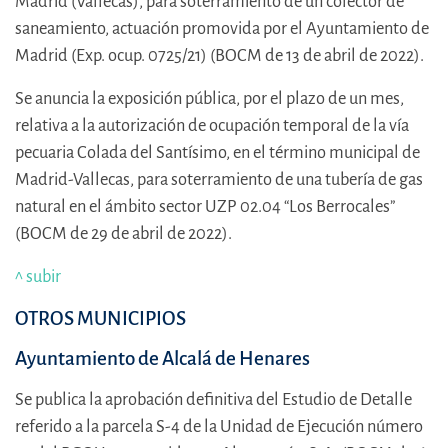
Madrid (Vallecas), para soterramiento de un colector de
saneamiento, actuación promovida por el Ayuntamiento de
Madrid (Exp. ocup. 0725/21) (BOCM de 13 de abril de 2022).
Se anuncia la exposición pública, por el plazo de un mes,
relativa a la autorización de ocupación temporal de la vía
pecuaria Colada del Santísimo, en el término municipal de
Madrid-Vallecas, para soterramiento de una tubería de gas
natural en el ámbito sector UZP 02.04 “Los Berrocales”
(BOCM de 29 de abril de 2022).
^ subir
OTROS MUNICIPIOS
Ayuntamiento de Alcalá de Henares
Se publica la aprobación definitiva del Estudio de Detalle
referido a la parcela S-4 de la Unidad de Ejecución número