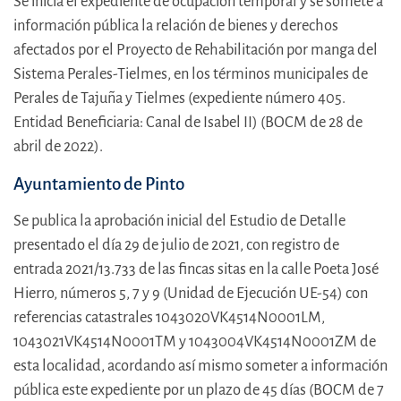
Se inicia el expediente de ocupación temporal y se somete a
información pública la relación de bienes y derechos
afectados por el Proyecto de Rehabilitación por manga del
Sistema Perales-Tielmes, en los términos municipales de
Perales de Tajuña y Tielmes (expediente número 405.
Entidad Beneficiaria: Canal de Isabel II) (BOCM de 28 de
abril de 2022).
Ayuntamiento de Pinto
Se publica la aprobación inicial del Estudio de Detalle
presentado el día 29 de julio de 2021, con registro de
entrada 2021/13.733 de las fincas sitas en la calle Poeta José
Hierro, números 5, 7 y 9 (Unidad de Ejecución UE-54) con
referencias catastrales 1043020VK4514N0001LM,
1043021VK4514N0001TM y 1043004VK4514N0001ZM de
esta localidad, acordando así mismo someter a información
pública este expediente por un plazo de 45 días (BOCM de 7