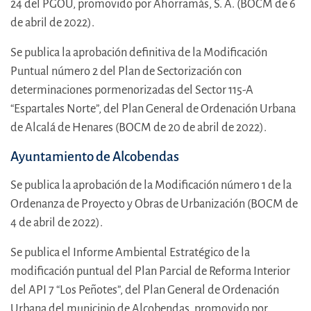
24 del PGOU, promovido por Ahorramás, S. A. (BOCM de 6
de abril de 2022).
Se publica la aprobación definitiva de la Modificación
Puntual número 2 del Plan de Sectorización con
determinaciones pormenorizadas del Sector 115-A
“Espartales Norte”, del Plan General de Ordenación Urbana
de Alcalá de Henares (BOCM de 20 de abril de 2022).
Ayuntamiento de Alcobendas
Se publica la aprobación de la Modificación número 1 de la
Ordenanza de Proyecto y Obras de Urbanización (BOCM de
4 de abril de 2022).
Se publica el Informe Ambiental Estratégico de la
modificación puntual del Plan Parcial de Reforma Interior
del API 7 “Los Peñotes”, del Plan General de Ordenación
Urbana del municipio de Alcobendas, promovido por