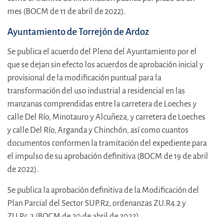
mes (BOCM de 11 de abril de 2022).
Ayuntamiento de Torrejón de Ardoz
Se publica el acuerdo del Pleno del Ayuntamiento por el
que se dejan sin efecto los acuerdos de aprobación inicial y
provisional de la modificación puntual para la
transformación del uso industrial a residencial en las
manzanas comprendidas entre la carretera de Loeches y
calle Del Río, Minotauro y Alcuñeza, y carretera de Loeches
y calle Del Río, Arganda y Chinchón, así como cuantos
documentos conformen la tramitación del expediente para
el impulso de su aprobación definitiva (BOCM de 19 de abril
de 2022).
Se publica la aprobación definitiva de la Modificación del
Plan Parcial del Sector SUP.R2, ordenanzas ZU.R4.2 y
ZU.R5.2 (BOCM de 20 de abril de 2022).