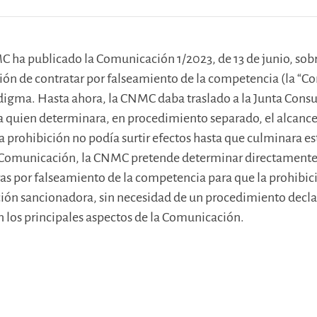
C ha publicado la Comunicación 1/2023, de 13 de junio, sobre
ión de contratar por falseamiento de la competencia (la “
igma. Hasta ahora, la CNMC daba traslado a la Junta Consu
a quien determinara, en procedimiento separado, el alcance 
a prohibición no podía surtir efectos hasta que culminara 
la Comunicación, la CNMC pretende determinar directamente 
as por falseamiento de la competencia para que la prohibici
ción sancionadora, sin necesidad de un procedimiento declara
n los principales aspectos de la Comunicación.