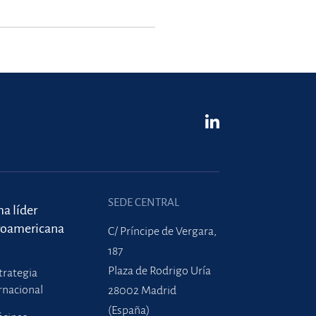
SEDE CENTRAL
ma líder
roamericana
C/ Príncipe de Vergara,
187
Plaza de Rodrigo Uría
trategia
rnacional
28002 Madrid
(España)