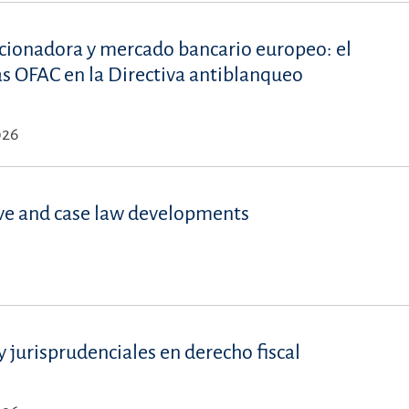
ncionadora y mercado bancario europeo: el
stas OFAC en la Directiva antiblanqueo
026
ve and case law developments
 jurisprudenciales en derecho fiscal