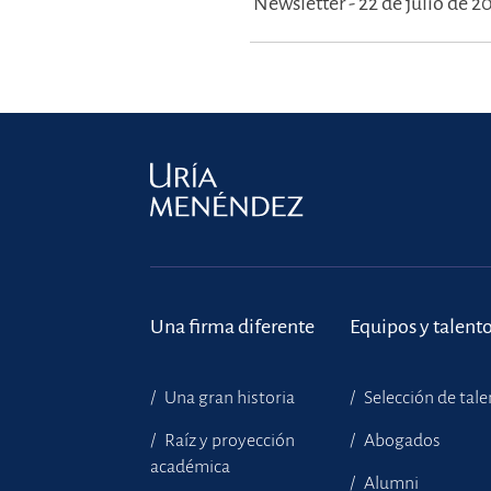
Newsletter - 22 de julio de 2
Una firma diferente
Equipos y talent
Una gran historia
Selección de tal
Raíz y proyección
Abogados
académica
Alumni