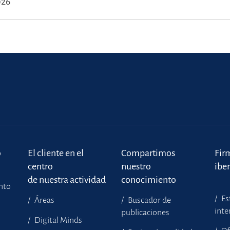
026
o
El cliente en el
Compartimos
Fir
centro
nuestro
ibe
de nuestra actividad
conocimiento
ento
Es
Áreas
Buscador de
inte
publicaciones
Digital Minds