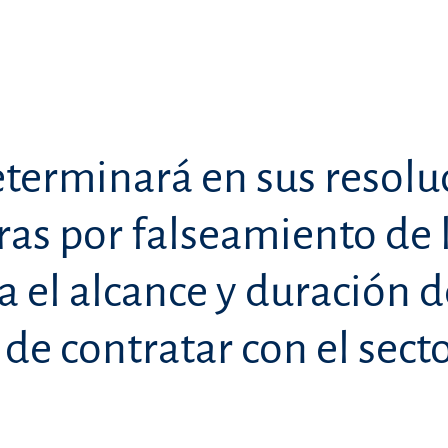
erminará en sus resolu
as por falseamiento de 
 el alcance y duración d
de contratar con el sect