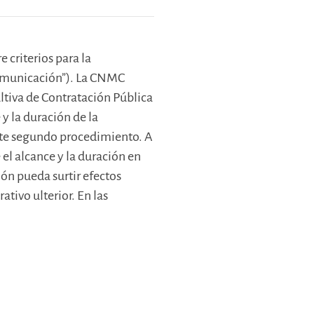
 criterios para la
Comunicación”). La CNMC
ltiva de Contratación Pública
y la duración de la
este segundo procedimiento. A
el alcance y la duración en
ón pueda surtir efectos
tivo ulterior. En las