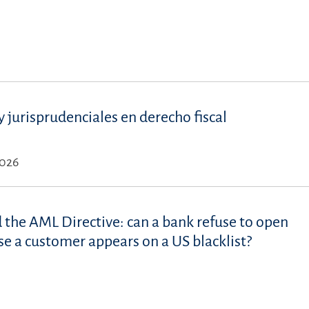
s
 jurisprudenciales en derecho fiscal
2026
d the AML Directive: can a bank refuse to open
se a customer appears on a US blacklist?