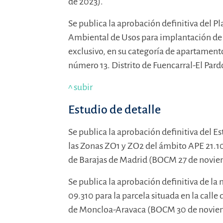
de 2023).
Se publica la aprobación definitiva del P
Ambiental de Usos para implantación de l
exclusivo, en su categoría de apartamentos
número 13. Distrito de Fuencarral-El Pa
^ subir
Estudio de detalle
Se publica la aprobación definitiva del E
las Zonas ZO1 y ZO2 del ámbito APE 21.10, 
de Barajas de Madrid (BOCM 27 de novie
Se publica la aprobación definitiva de la
09.310 para la parcela situada en la calle 
de Moncloa-Aravaca (BOCM 30 de noviem