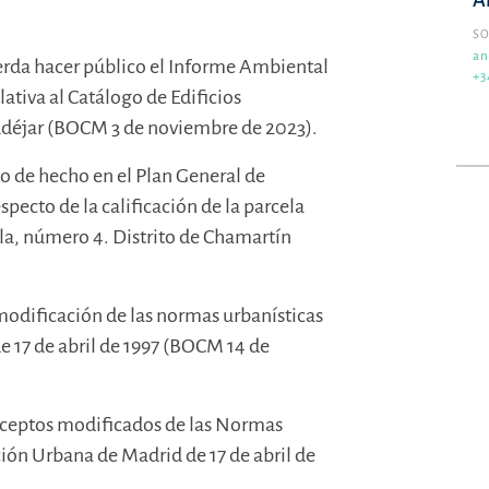
A
SO
an
uerda hacer público el Informe Ambiental
+3
ativa al Catálogo de Edificios
déjar (BOCM 3 de noviembre de 2023).
 o de hecho en el Plan General de
ecto de la calificación de la parcela
illa, número 4. Distrito de Chamartín
 modificación de las normas urbanísticas
 17 de abril de 1997 (BOCM 14 de
receptos modificados de las Normas
ión Urbana de Madrid de 17 de abril de