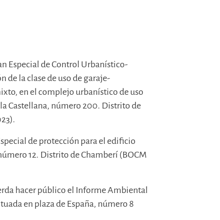
lan Especial de Control Urbanístico-
 de la clase de uso de garaje-
ixto, en el complejo urbanístico de uso
de la Castellana, número 200. Distrito de
23).
Especial de protección para el edificio
, número 12. Distrito de Chamberí (BOCM
uerda hacer público el Informe Ambiental
situada en plaza de España, número 8