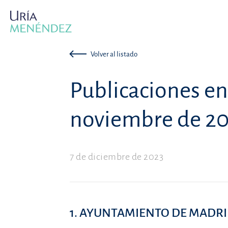
Volver al listado
Publicaciones e
noviembre de 2
7 de diciembre de 2023
1. AYUNTAMIENTO DE MADR