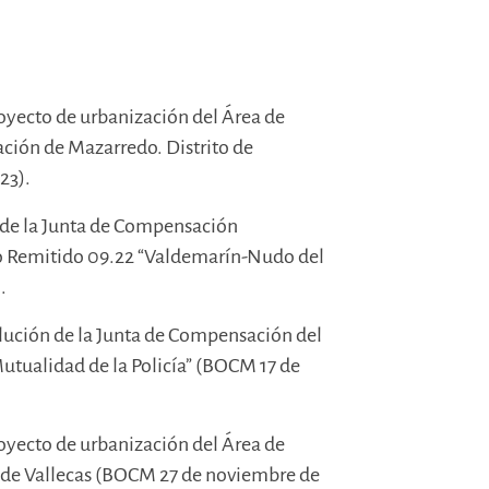
royecto de urbanización del Área de
ión de Mazarredo. Distrito de
23).
n de la Junta de Compensación
o Remitido 09.22 “Valdemarín-Nudo del
.
solución de la Junta de Compensación del
tualidad de la Policía” (BOCM 17 de
royecto de urbanización del Área de
 de Vallecas (BOCM 27 de noviembre de