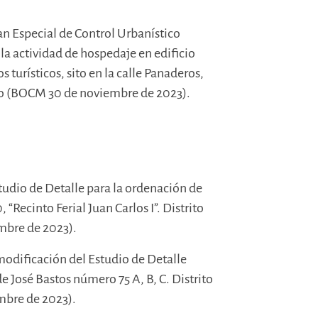
lan Especial de Control Urbanístico
a actividad de hospedaje en edificio
 turísticos, sito en la calle Panaderos,
rdo (BOCM 30 de noviembre de 2023).
studio de Detalle para la ordenación de
“Recinto Ferial Juan Carlos I”. Distrito
mbre de 2023).
 modificación del Estudio de Detalle
de José Bastos número 75 A, B, C. Distrito
bre de 2023).