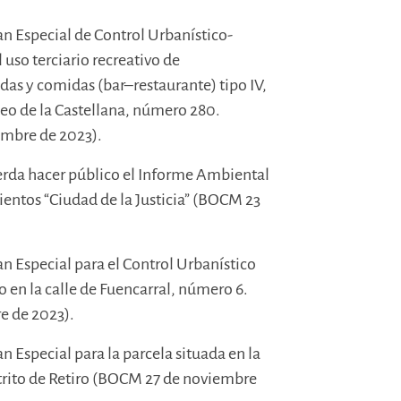
lan Especial de Control Urbanístico-
uso terciario recreativo de
as y comidas (bar–restaurante) tipo IV,
paseo de la Castellana, número 280.
embre de 2023).
uerda hacer público el Informe Ambiental
ientos “Ciudad de la Justicia” (BOCM 23
an Especial para el Control Urbanístico
o en la calle de Fuencarral, número 6.
e de 2023).
an Especial para la parcela situada en la
trito de Retiro (BOCM 27 de noviembre