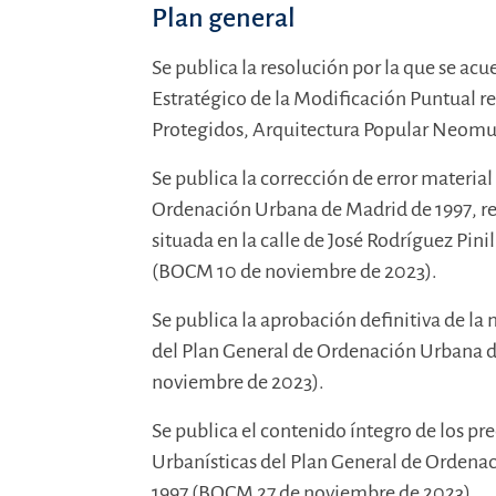
Plan general
Se publica la resolución por la que se ac
Estratégico de la Modificación Puntual rel
Protegidos, Arquitectura Popular Neomu
Se publica la corrección de error material
Ordenación Urbana de Madrid de 1997, resp
situada en la calle de José Rodríguez Pin
(BOCM 10 de noviembre de 2023).
Se publica la aprobación definitiva de la
del Plan General de Ordenación Urbana de
noviembre de 2023).
Se publica el contenido íntegro de los p
Urbanísticas del Plan General de Ordenac
1997 (BOCM 27 de noviembre de 2023).