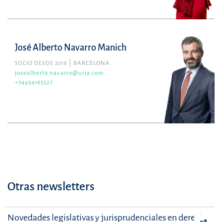
José Alberto Navarro Manich
SOCIO DESDE 2016
BARCELONA
josealberto.navarro@uria.com
+34934165527
Otras newsletters
Novedades legislativas y jurisprudenciales en derecho