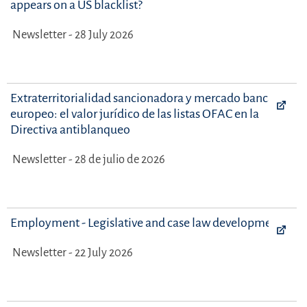
appears on a US blacklist?
Newsletter - 28 July 2026
Extraterritorialidad sancionadora y mercado bancario
europeo: el valor jurídico de las listas OFAC en la
Directiva antiblanqueo
Newsletter - 28 de julio de 2026
Employment - Legislative and case law developments
Newsletter - 22 July 2026